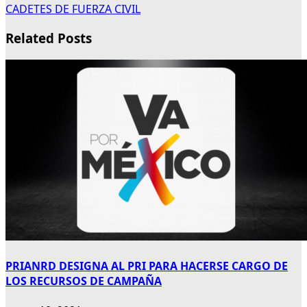
CADETES DE FUERZA CIVIL
Related Posts
PRIANRD DESIGNA AL PRI PARA HACERSE CARGO DE
LOS RECURSOS DE CAMPAÑA