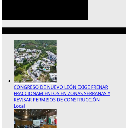
Lo más reciente
CONGRESO DE NUEVO LEÓN EXIGE FRENAR
FRACCIONAMIENTOS EN ZONAS SERRANAS Y
REVISAR PERMISOS DE CONSTRUCCIÓN
Local