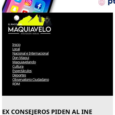
Inicio
Local
Nacional e Internacional
Don Maqui
Maquiavelando
Cultura
Espectáculos
Deportes
Observatorio Ciudadano
RDM
Select Page
EX CONSEJEROS PIDEN AL INE