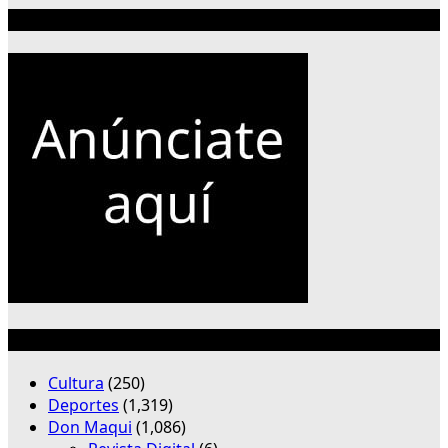
Publicidad 300×250
Categorías
Cultura
(250)
Deportes
(1,319)
Don Maqui
(1,086)