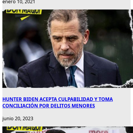
enero 10, 2021
HUNTER BIDEN ACEPTA CULPABILIDAD Y TOMA
CONCILIACIÓN POR DELITOS MENORES
junio 20, 2023