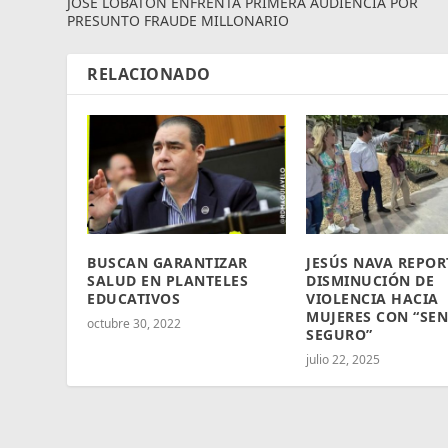
JOSÉ LOBATÓN ENFRENTA PRIMERA AUDIENCIA POR
PRESUNTO FRAUDE MILLONARIO
RELACIONADO
BUSCAN GARANTIZAR
JESÚS NAVA REPOR
SALUD EN PLANTELES
DISMINUCIÓN DE
EDUCATIVOS
VIOLENCIA HACIA
MUJERES CON “SE
octubre 30, 2022
SEGURO”
julio 22, 2025