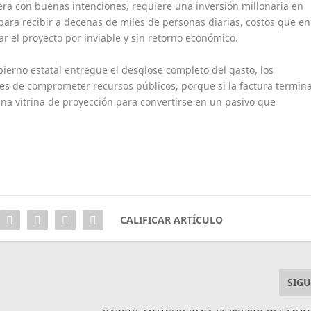
ra con buenas intenciones, requiere una inversión millonaria en
a para recibir a decenas de miles de personas diarias, costos que en
r el proyecto por inviable y sin retorno económico.
bierno estatal entregue el desglose completo del gasto, los
es de comprometer recursos públicos, porque si la factura termin
na vitrina de proyección para convertirse en un pasivo que
CALIFICAR ARTÍCULO
SIGU