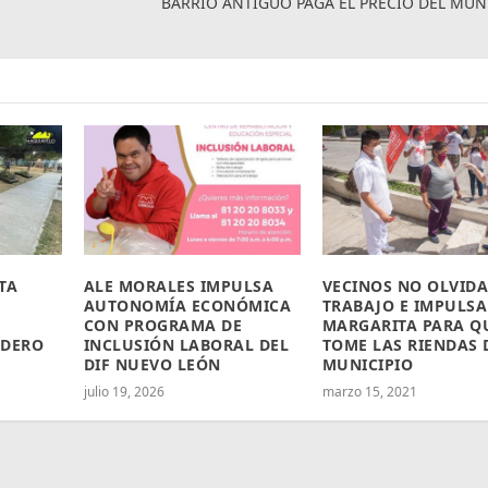
BARRIO ANTIGUO PAGA EL PRECIO DEL MUN
TA
ALE MORALES IMPULSA
VECINOS NO OLVID
AUTONOMÍA ECONÓMICA
TRABAJO E IMPULSA
CON PROGRAMA DE
MARGARITA PARA Q
NDERO
INCLUSIÓN LABORAL DEL
TOME LAS RIENDAS 
DIF NUEVO LEÓN
MUNICIPIO
julio 19, 2026
marzo 15, 2021