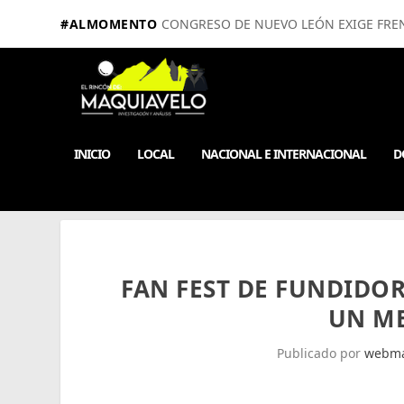
#ALMOMENTO
CONGRESO DE NUEVO LEÓN EXIGE FRE
INICIO
LOCAL
NACIONAL E INTERNACIONAL
D
FAN FEST DE FUNDIDOR
UN ME
Publicado por
webma