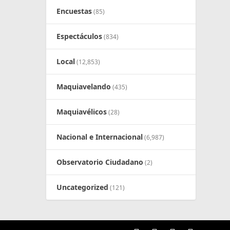
Encuestas
(85)
Espectáculos
(834)
Local
(12,853)
Maquiavelando
(435)
Maquiavélicos
(28)
Nacional e Internacional
(6,987)
Observatorio Ciudadano
(2)
Uncategorized
(121)