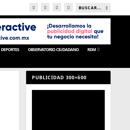
DEPORTES
OBSERVATORIO CIUDADANO
RDM
PUBLICIDAD 300×600