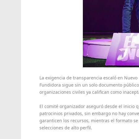
La exigencia de transparencia escaló en Nuevo
Fundidora sigue sin un solo documento público
organizaciones civiles ya califican como inacep
El comité organizador aseguró desde el inicio qu
patrocinios privados, sin embargo no hay conv
garanticen los recursos, mientras el formato se
selecciones de alto perfil.