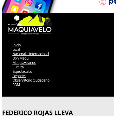
Inicio
Local
Nacional e Internacional
Don Maqui
Maquiavelando
Cultura
Espectáculos
Deportes
Observatorio Ciudadano
RDM
Select Page
FEDERICO ROJAS LLEVA