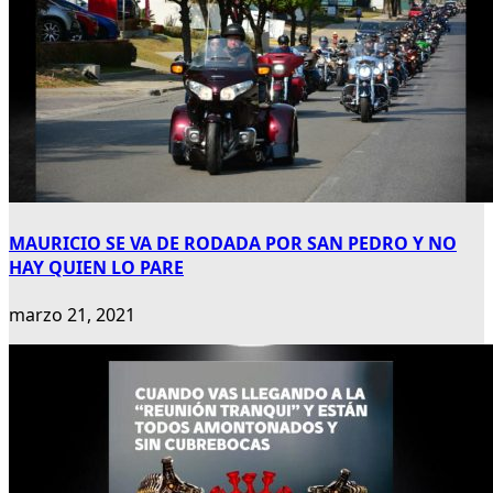
MAURICIO SE VA DE RODADA POR SAN PEDRO Y NO
HAY QUIEN LO PARE
marzo 21, 2021