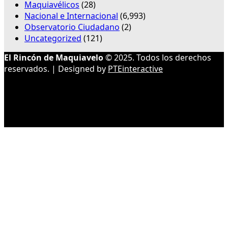
Maquiavélicos
(28)
Nacional e Internacional
(6,993)
Observatorio Ciudadano
(2)
Uncategorized
(121)
El Rincón de Maquiavelo
© 2025. Todos los derechos
reservados. | Designed by
PTEinteractive