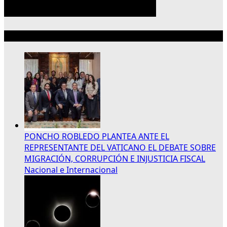
Lo más reciente
PONCHO ROBLEDO PLANTEA ANTE EL
REPRESENTANTE DEL VATICANO EL DEBATE SOBRE
MIGRACIÓN, CORRUPCIÓN E INJUSTICIA FISCAL
Nacional e Internacional