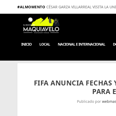
#ALMOMENTO
CÉSAR GARZA VILLARREAL VISITA LA UN
INICIO
LOCAL
NACIONAL E INTERNACIONAL
D
FIFA ANUNCIA FECHAS 
PARA 
Publicado por
webmas