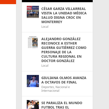
CÉSAR GARZA VILLARREAL
VISITA LA UNIDAD MÉDICA
SALUD DIGNA CROC EN
MONTERREY
Local
ALEJANDRO GONZÁLEZ
RECONOCE A ESTHER
GUERRA GUTIÉRREZ COMO
PERSONAJE DE LA
CULTURA REGIONAL EN
DOCTOR GONZÁLEZ
Local
GIULIANA OLMOS AVANZA
A OCTAVOS DE FINAL
Deportes
,
Nacional e
Internacional
SE PARALIZA EL MUNDO
FUTBOL TRAS EL