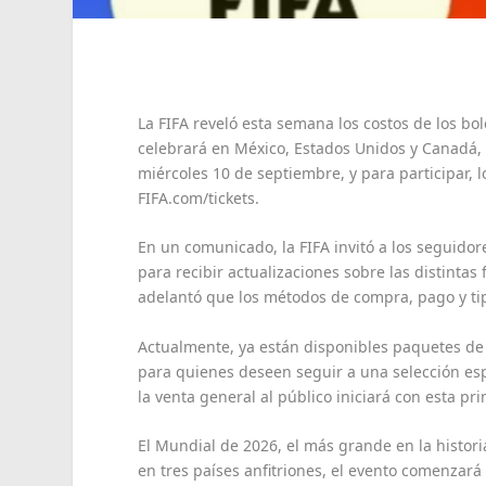
La FIFA reveló esta semana los costos de los bo
celebrará en México, Estados Unidos y Canadá, l
miércoles 10 de septiembre, y para participar, lo
FIFA.com/tickets.
En un comunicado, la FIFA invitó a los seguidor
para recibir actualizaciones sobre las distintas
adelantó que los métodos de compra, pago y tip
Actualmente, ya están disponibles paquetes de 
para quienes deseen seguir a una selección espe
la venta general al público iniciará con esta pr
El Mundial de 2026, el más grande en la histori
en tres países anfitriones, el evento comenzará 