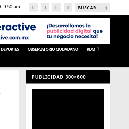
DEPORTES
OBSERVATORIO CIUDADANO
RDM
PUBLICIDAD 300×600
S