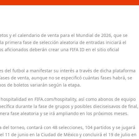
letos y el calendario de venta para el Mundial de 2026, que se
a primera fase de selección aleatoria de entradas iniciará el
s aficionados deberán crear una FIFA ID en el sitio oficial
es del futbol a manifestar su interés a través de dicha plataforma
 fases de venta, aunque no se especificó cuántas fases habrá, se
os de boletos variarán según la etapa.
hospitalidad en FIFA.com/hospitality, así como abonos de equipo
cífica durante la fase de grupos y posibles dieciseisavos de final,
imera fase aleatoria y se irá ampliando en los próximos meses.
a del torneo, contará con 48 selecciones, 104 partidos y se jugará
el 11 de junio en la Ciudad de México y concluirá el 19 de julio en