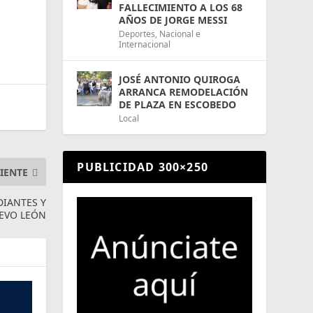
FALLECIMIENTO A LOS 68
AÑOS DE JORGE MESSI
Deportes
,
Nacional e
Internacional
JOSÉ ANTONIO QUIROGA
ARRANCA REMODELACIÓN
DE PLAZA EN ESCOBEDO
Local
PUBLICIDAD 300×250
IENTE
DIANTES Y
EVO LEÓN