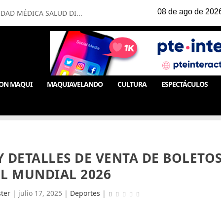
IDAD MÉDICA SALUD DI...
ON MAQUI
MAQUIAVELANDO
CULTURA
ESPECTÁCULOS
Y DETALLES DE VENTA DE BOLETO
EL MUNDIAL 2026
ter
|
julio 17, 2025
|
Deportes
|