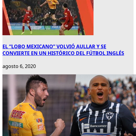
EL “LOBO MEXICANO” VOLVIÓ AULLAR Y SE
CONVIERTE EN UN HISTÓRICO DEL FÚTBOL INGLÉS
agosto 6, 2020