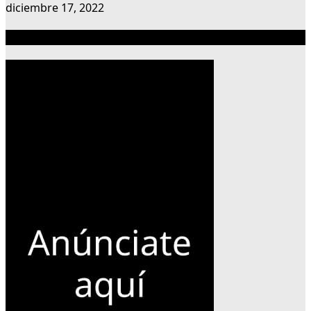
diciembre 17, 2022
Publicidad 300×600