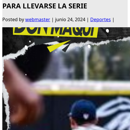
PARA LLEVARSE LA SERIE
Posted by
webmaster
|
junio 24, 2024
|
Deportes
|