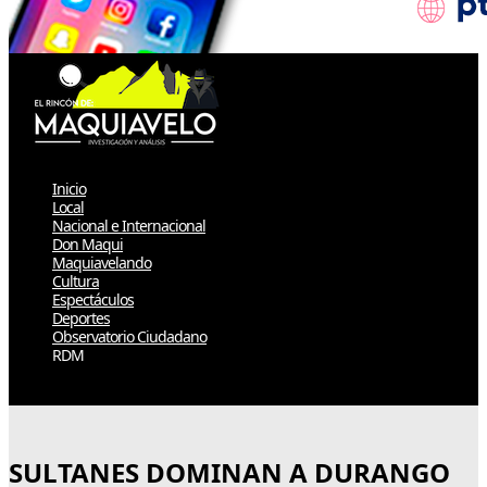
Inicio
Local
Nacional e Internacional
Don Maqui
Maquiavelando
Cultura
Espectáculos
Deportes
Observatorio Ciudadano
RDM
Select Page
SULTANES DOMINAN A DURANGO