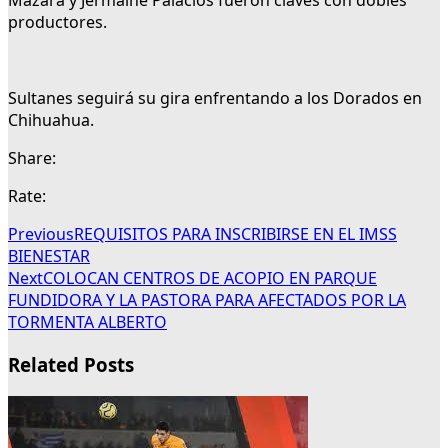
Mazara y Jermaine Palacios fueron claves con dobles
productores.
Sultanes seguirá su gira enfrentando a los Dorados en
Chihuahua.
Share:
Rate:
Previous
REQUISITOS PARA INSCRIBIRSE EN EL IMSS
BIENESTAR
Next
COLOCAN CENTROS DE ACOPIO EN PARQUE
FUNDIDORA Y LA PASTORA PARA AFECTADOS POR LA
TORMENTA ALBERTO
Related Posts