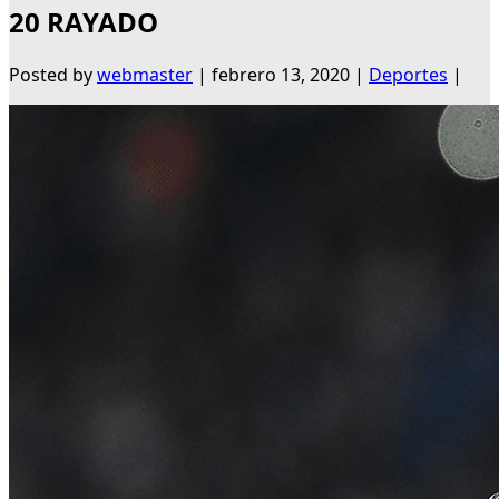
20 RAYADO
Posted by
webmaster
|
febrero 13, 2020
|
Deportes
|