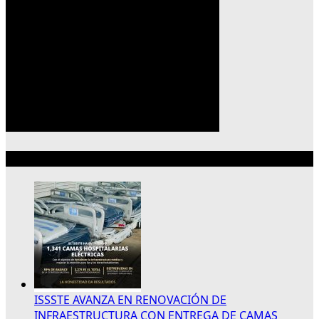
Lo más reciente
ISSSTE AVANZA EN RENOVACIÓN DE
INFRAESTRUCTURA CON ENTREGA DE CAMAS