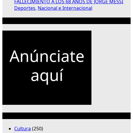
FALLECIMIENTO A LOS 68 AÑOS DE JORGE MESSI
Deportes
,
Nacional e Internacional
Publicidad 300×250
Categorías
Cultura
(250)