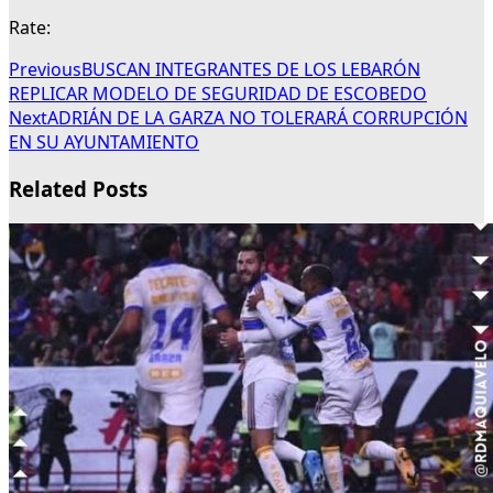
Rate:
Previous
BUSCAN INTEGRANTES DE LOS LEBARÓN
REPLICAR MODELO DE SEGURIDAD DE ESCOBEDO
Next
ADRIÁN DE LA GARZA NO TOLERARÁ CORRUPCIÓN
EN SU AYUNTAMIENTO
Related Posts