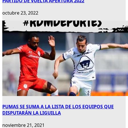
PARTIDO DE VUELTA APERTURA 2022
octubre 23, 2022
PUMAS SE SUMA A LA LISTA DE LOS EQUIPOS QUE
DISPUTARÁN LA LIGUILLA
noviembre 21, 2021