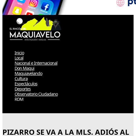
Inicio
Local
Nacional e Internacional
Don Maqui
Maquiavelando
Cultura
Espectáculos
Deportes
Observatorio Ciudadano
RDM
Select Page
PIZARRO SE VA A LA MLS. ADIÓS AL