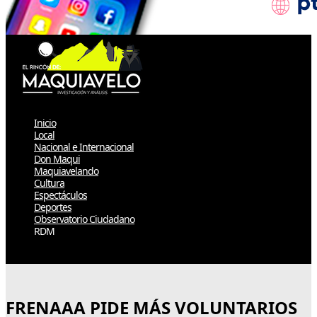
Inicio
Local
Nacional e Internacional
Don Maqui
Maquiavelando
Cultura
Espectáculos
Deportes
Observatorio Ciudadano
RDM
Select Page
FRENAAA PIDE MÁS VOLUNTARIOS