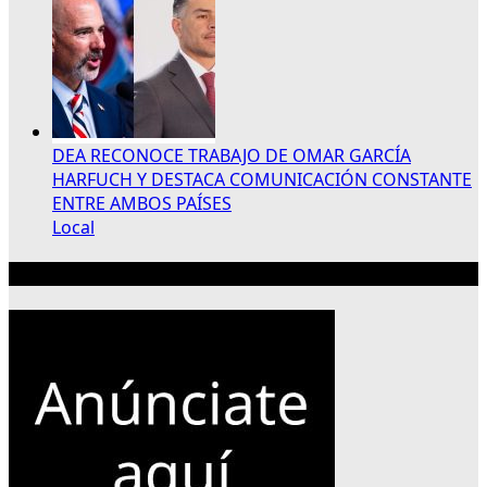
DEA RECONOCE TRABAJO DE OMAR GARCÍA
HARFUCH Y DESTACA COMUNICACIÓN CONSTANTE
ENTRE AMBOS PAÍSES
Local
Publicidad 300×250