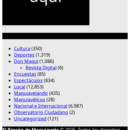
Categorías
Cultura
(250)
Deportes
(1,319)
Don Maqui
(1,086)
Revista Digital
(6)
Encuestas
(85)
Espectáculos
(834)
Local
(12,853)
Maquiavelando
(435)
Maquiavélicos
(28)
Nacional e Internacional
(6,987)
Observatorio Ciudadano
(2)
Uncategorized
(121)
El Rincón de Maquiavelo
© 2025. Todos los derechos