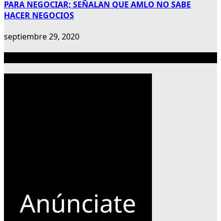
PARA NEGOCIAR; SEÑALAN QUE AMLO NO SABE
HACER NEGOCIOS
septiembre 29, 2020
Publicidad 300×600