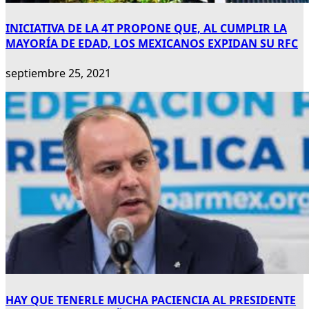
INICIATIVA DE LA 4T PROPONE QUE, AL CUMPLIR LA
MAYORÍA DE EDAD, LOS MEXICANOS EXPIDAN SU RFC
septiembre 25, 2021
HAY QUE TENERLE MUCHA PACIENCIA AL PRESIDENTE