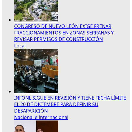
CONGRESO DE NUEVO LEÓN EXIGE FRENAR
FRACCIONAMIENTOS EN ZONAS SERRANAS Y
REVISAR PERMISOS DE CONSTRUCCIÓN
Local
INFONL SIGUE EN REVISIÓN Y TIENE FECHA LÍMITE
EL 20 DE DICIEMBRE PARA DEFINIR SU
DESAPARICIÓN
Nacional e Internacional