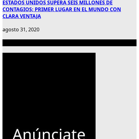
ESTADOS UNIDOS SUPERA SEIS MILLONES DE
CONTAGIOS; PRIMER LUGAR EN EL MUNDO CON
CLARA VENTAJA
agosto 31, 2020
Publicidad 300×600