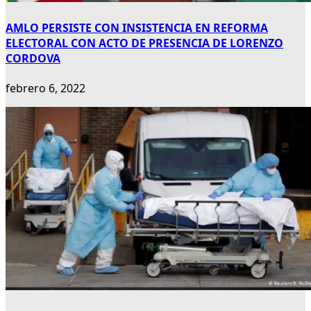
AMLO PERSISTE CON INSISTENCIA EN REFORMA
ELECTORAL CON ACTO DE PRESENCIA DE LORENZO
CORDOVA
febrero 6, 2022