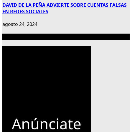
DAVID DE LA PEÑA ADVIERTE SOBRE CUENTAS FALSAS
EN REDES SOCIALES
agosto 24, 2024
Publicidad 300×600