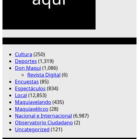
Categorías
Cultura
(250)
Deportes
(1,319)
Don Maqui
(1,086)
Revista Digital
(6)
Encuestas
(85)
Espectáculos
(834)
Local
(12,853)
Maquiavelando
(435)
Maquiavélicos
(28)
Nacional e Internacional
(6,987)
Observatorio Ciudadano
(2)
Uncategorized
(121)