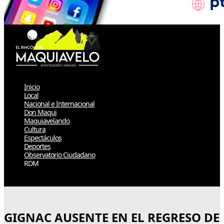
Inicio
Local
Nacional e Internacional
Don Maqui
Maquiavelando
Cultura
Espectáculos
Deportes
Observatorio Ciudadano
RDM
Select Page
GIGNAC AUSENTE EN EL REGRESO DE