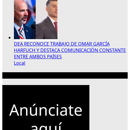
DEA RECONOCE TRABAJO DE OMAR GARCÍA
HARFUCH Y DESTACA COMUNICACIÓN CONSTANTE
ENTRE AMBOS PAÍSES
Local
Publicidad 300×250