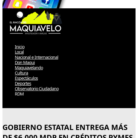
Inicio
Local
Nacional e Internacional
Don Maqui
Maquiavelando
Cultura
Espectáculos
Deportes
Observatorio Ciudadano
RDM
Select Page
GOBIERNO ESTATAL ENTREGA MÁS
DE $6,000 MDP EN CRÉDITOS PYMES