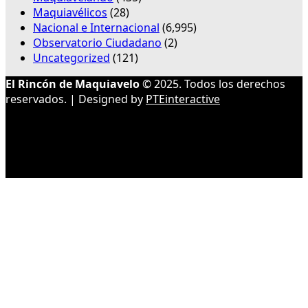
Maquiavélicos
(28)
Nacional e Internacional
(6,995)
Observatorio Ciudadano
(2)
Uncategorized
(121)
El Rincón de Maquiavelo
© 2025. Todos los derechos
reservados. | Designed by
PTEinteractive