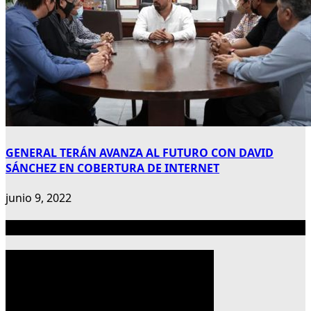
GENERAL TERÁN AVANZA AL FUTURO CON DAVID
SÁNCHEZ EN COBERTURA DE INTERNET
junio 9, 2022
Publicidad 300×600