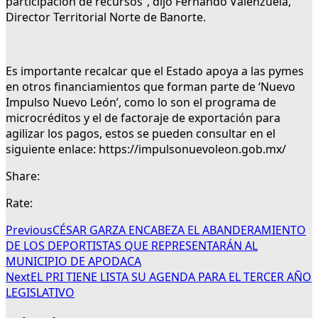
participación de recursos”, dijo Fernando Valenzuela,
Director Territorial Norte de Banorte.
Es importante recalcar que el Estado apoya a las pymes
en otros financiamientos que forman parte de ‘Nuevo
Impulso Nuevo León’, como lo son el programa de
microcréditos y el de factoraje de exportación para
agilizar los pagos, estos se pueden consultar en el
siguiente enlace: https://impulsonuevoleon.gob.mx/
Share:
Rate:
Previous
CÉSAR GARZA ENCABEZA EL ABANDERAMIENTO
DE LOS DEPORTISTAS QUE REPRESENTARÁN AL
MUNICIPIO DE APODACA
Next
EL PRI TIENE LISTA SU AGENDA PARA EL TERCER AÑO
LEGISLATIVO