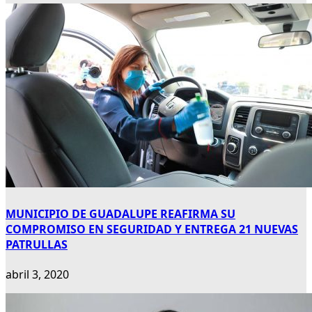
MUNICIPIO DE GUADALUPE REAFIRMA SU
COMPROMISO EN SEGURIDAD Y ENTREGA 21 NUEVAS
PATRULLAS
abril 3, 2020