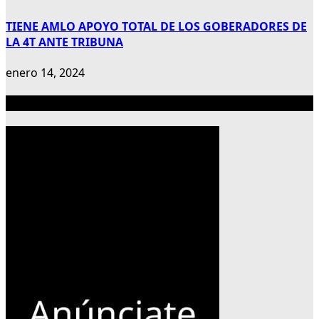
TIENE AMLO APOYO TOTAL DE LOS GOBERADORES DE
LA 4T ANTE TRIBUNA
enero 14, 2024
Publicidad 300×600