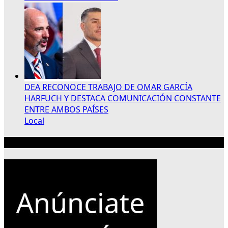
DEA RECONOCE TRABAJO DE OMAR GARCÍA
HARFUCH Y DESTACA COMUNICACIÓN CONSTANTE
ENTRE AMBOS PAÍSES
Local
Publicidad 300×250