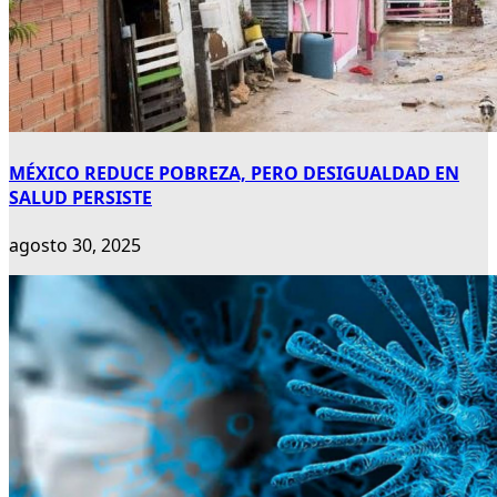
MÉXICO REDUCE POBREZA, PERO DESIGUALDAD EN
SALUD PERSISTE
agosto 30, 2025