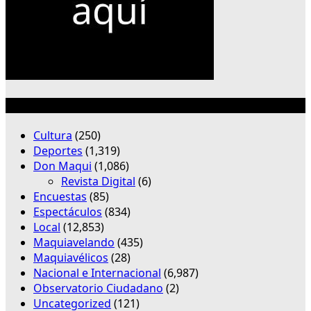
Categorías
Cultura
(250)
Deportes
(1,319)
Don Maqui
(1,086)
Revista Digital
(6)
Encuestas
(85)
Espectáculos
(834)
Local
(12,853)
Maquiavelando
(435)
Maquiavélicos
(28)
Nacional e Internacional
(6,987)
Observatorio Ciudadano
(2)
Uncategorized
(121)