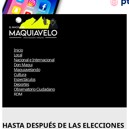
Inicio
Local
Nacional e Internacional
Don Maqui
Maquiavelando
Cultura
Espectáculos
Deportes
Observatorio Ciudadano
RDM
Select Page
HASTA DESPUÉS DE LAS ELECCIONES