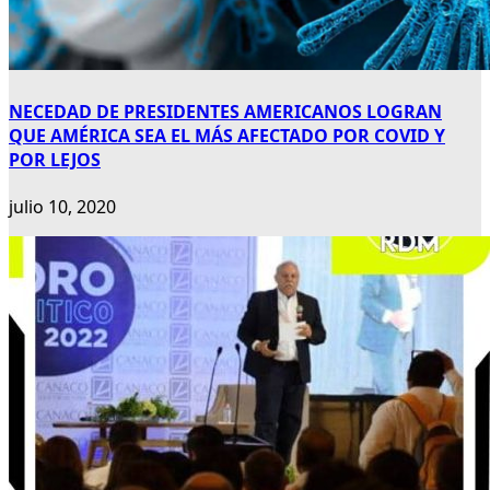
NECEDAD DE PRESIDENTES AMERICANOS LOGRAN
QUE AMÉRICA SEA EL MÁS AFECTADO POR COVID Y
POR LEJOS
julio 10, 2020