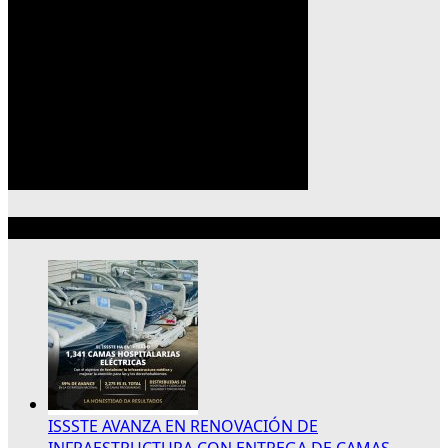
Lo más reciente
ISSSTE AVANZA EN RENOVACIÓN DE
INFRAESTRUCTURA CON ENTREGA DE CAMAS