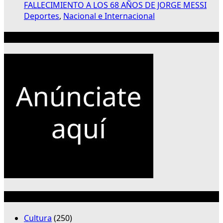
FALLECIMIENTO A LOS 68 AÑOS DE JORGE MESSI
Deportes
,
Nacional e Internacional
Publicidad 300×250
Categorías
Cultura
(250)