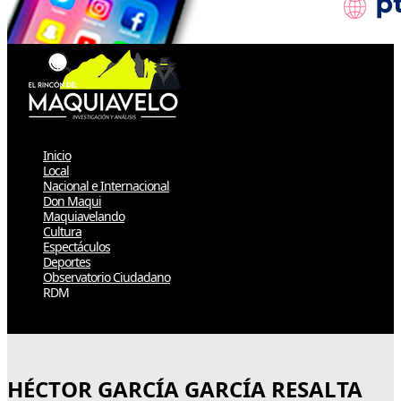
Inicio
Local
Nacional e Internacional
Don Maqui
Maquiavelando
Cultura
Espectáculos
Deportes
Observatorio Ciudadano
RDM
Select Page
HÉCTOR GARCÍA GARCÍA RESALTA