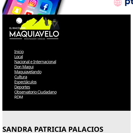
Inicio
Local
Nacional e Internacional
Don Maqui
Maquiavelando
Cultura
Espectáculos
Deportes
Observatorio Ciudadano
RDM
Select Page
SANDRA PATRICIA PALACIOS