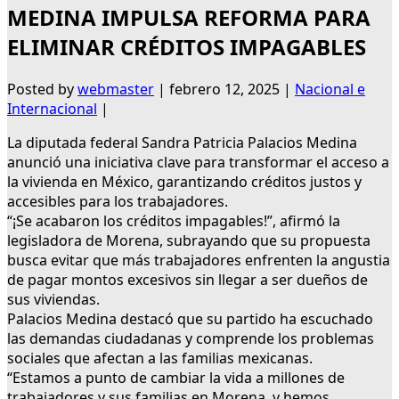
MEDINA IMPULSA REFORMA PARA
ELIMINAR CRÉDITOS IMPAGABLES
Posted by
webmaster
|
febrero 12, 2025
|
Nacional e
Internacional
|
La diputada federal Sandra Patricia Palacios Medina
anunció una iniciativa clave para transformar el acceso a
la vivienda en México, garantizando créditos justos y
accesibles para los trabajadores.
“¡Se acabaron los créditos impagables!”, afirmó la
legisladora de Morena, subrayando que su propuesta
busca evitar que más trabajadores enfrenten la angustia
de pagar montos excesivos sin llegar a ser dueños de
sus viviendas.
Palacios Medina destacó que su partido ha escuchado
las demandas ciudadanas y comprende los problemas
sociales que afectan a las familias mexicanas.
“Estamos a punto de cambiar la vida a millones de
trabajadores y sus familias en Morena, y hemos