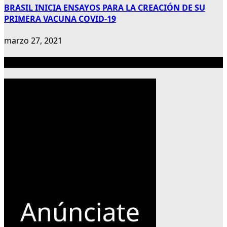
BRASIL INICIA ENSAYOS PARA LA CREACIÓN DE SU
PRIMERA VACUNA COVID-19
marzo 27, 2021
Publicidad 300×600