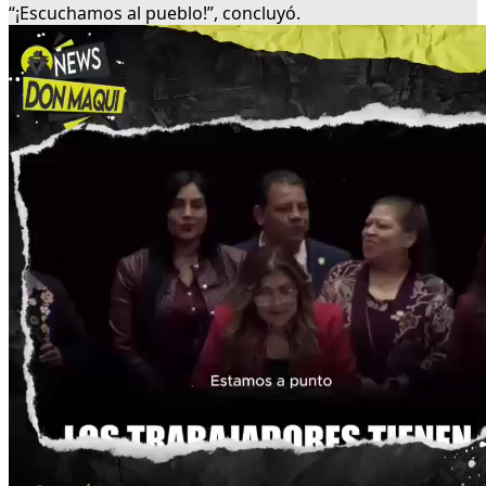
“¡Escuchamos al pueblo!”, concluyó.