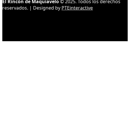
El Rincón de Maquiavelo
© 2025. Todos los derechos
reservados. | Designed by
PTEinteractive