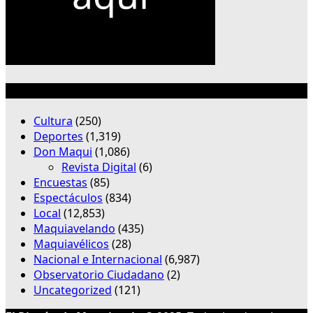
Categorías
Cultura
(250)
Deportes
(1,319)
Don Maqui
(1,086)
Revista Digital
(6)
Encuestas
(85)
Espectáculos
(834)
Local
(12,853)
Maquiavelando
(435)
Maquiavélicos
(28)
Nacional e Internacional
(6,987)
Observatorio Ciudadano
(2)
Uncategorized
(121)