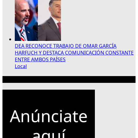
DEA RECONOCE TRABAJO DE OMAR GARCÍA
HARFUCH Y DESTACA COMUNICACIÓN CONSTANTE
ENTRE AMBOS PAÍSES
Local
Publicidad 300×250