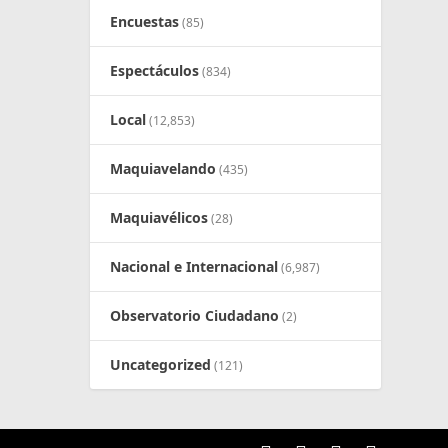
Encuestas
(85)
Espectáculos
(834)
Local
(12,853)
Maquiavelando
(435)
Maquiavélicos
(28)
Nacional e Internacional
(6,987)
Observatorio Ciudadano
(2)
Uncategorized
(121)