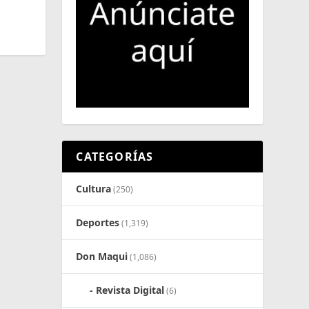
CATEGORÍAS
Cultura
(250)
Deportes
(1,319)
Don Maqui
(1,086)
Revista Digital
(6)