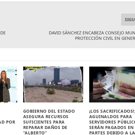
SIGU
 DE
DAVID SÁNCHEZ ENCABEZA CONSEJO MUN
PROTECCIÓN CIVIL EN GENE
GOBIERNO DEL ESTADO
¡LOS SACRIFICADOS!
ASEGURA RECURSOS
AGUINALDOS PARA
AD POR
SUFICIENTES PARA
SERVIDORES PÚBLIC
REPARAR DAÑOS DE
SERÁN PAGADOS EN
“ALBERTO”
PARTES DEBIDO A L