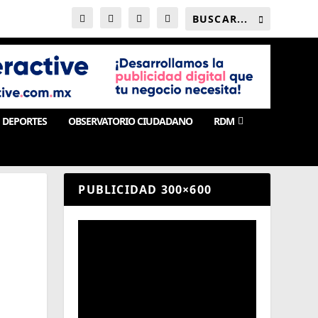
DEPORTES
OBSERVATORIO CIUDADANO
RDM
PUBLICIDAD 300×600