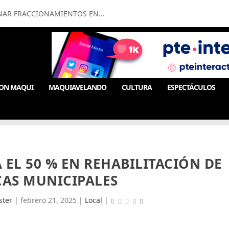
NAR FRACCIONAMIENTOS EN...
ON MAQUI
MAQUIAVELANDO
CULTURA
ESPECTÁCULOS
 EL 50 % EN REHABILITACIÓN DE
CAS MUNICIPALES
ter
|
febrero 21, 2025
|
Local
|