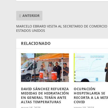
ANTERIOR
MARCELO EBRARD VISITA AL SECRETARIO DE COMERCIO
ESTADOS UNIDOS
RELACIONADO
DAVID SÁNCHEZ REFUERZA
OCUPACIÓN
MEDIDAS DE HIDRATACIÓN
HOSPITALARIA SE
EN GENERAL TERÁN ANTE
RECORTA A LA MIT
ALTAS TEMPERATURAS
COVID
mayo 16, 2025
enero 19, 2023