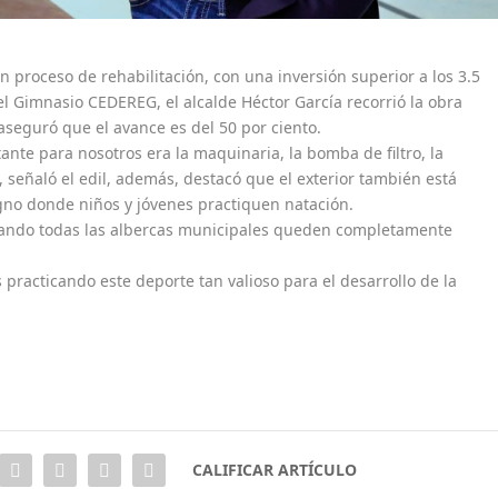
 proceso de rehabilitación, con una inversión superior a los 3.5
el Gimnasio CEDEREG, el alcalde Héctor García recorrió la obra
 aseguró que el avance es del 50 por ciento.
ante para nosotros era la maquinaria, la bomba de filtro, la
 señaló el edil, además, destacó que el exterior también está
gno donde niños y jóvenes practiquen natación.
cuando todas las albercas municipales queden completamente
 practicando este deporte tan valioso para el desarrollo de la
CALIFICAR ARTÍCULO