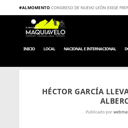
#ALMOMENTO
CONGRESO DE NUEVO LEÓN EXIGE FRE
INICIO
LOCAL
NACIONAL E INTERNACIONAL
D
HÉCTOR GARCÍA LLEVA
ALBER
Publicado por
webmas