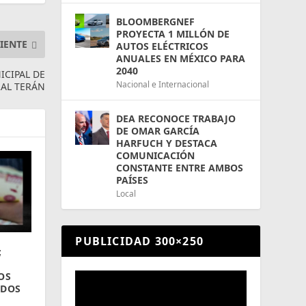
BLOOMBERGNEF
PROYECTA 1 MILLÓN DE
IENTE
AUTOS ELÉCTRICOS
ANUALES EN MÉXICO PARA
2040
ICIPAL DE
Nacional e Internacional
RAL TERÁN
DEA RECONOCE TRABAJO
DE OMAR GARCÍA
HARFUCH Y DESTACA
COMUNICACIÓN
CONSTANTE ENTRE AMBOS
PAÍSES
Local
PUBLICIDAD 300×250
;
OS
 DOS
A