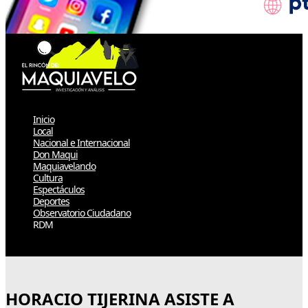
Inicio
Local
Nacional e Internacional
Don Maqui
Maquiavelando
Cultura
Espectáculos
Deportes
Observatorio Ciudadano
RDM
Select Page
HORACIO TIJERINA ASISTE A