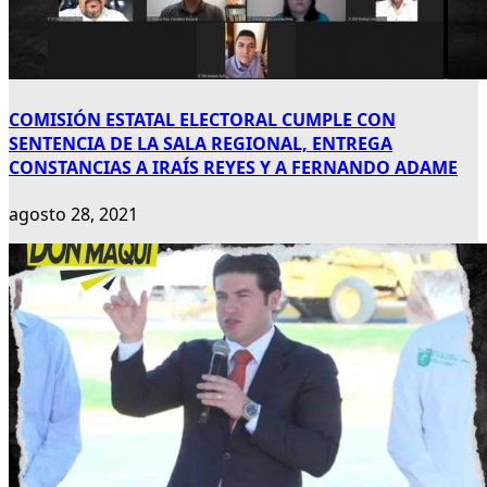
COMISIÓN ESTATAL ELECTORAL CUMPLE CON
SENTENCIA DE LA SALA REGIONAL, ENTREGA
CONSTANCIAS A IRAÍS REYES Y A FERNANDO ADAME
agosto 28, 2021