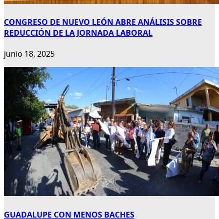
CONGRESO DE NUEVO LEÓN ABRE ANÁLISIS SOBRE
REDUCCIÓN DE LA JORNADA LABORAL
junio 18, 2025
GUADALUPE CON MENOS BACHES