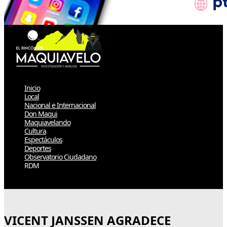
Inicio
Local
Nacional e Internacional
Don Maqui
Maquiavelando
Cultura
Espectáculos
Deportes
Observatorio Ciudadano
RDM
Select Page
VICENT JANSSEN AGRADECE