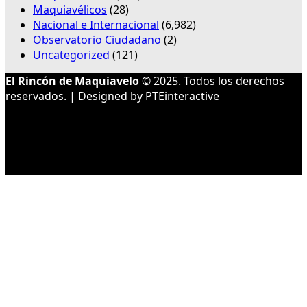
Maquiavélicos
(28)
Nacional e Internacional
(6,982)
Observatorio Ciudadano
(2)
Uncategorized
(121)
El Rincón de Maquiavelo
© 2025. Todos los derechos
reservados. | Designed by
PTEinteractive