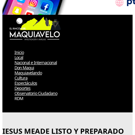
Inicio
Local
Nacional e Internacional
Don Maqui
Maquiavelando
Cultura
Espectáculos
Deportes
Observatorio Ciudadano
RDM
Select Page
IESUS MEADE LISTO Y PREPARADO