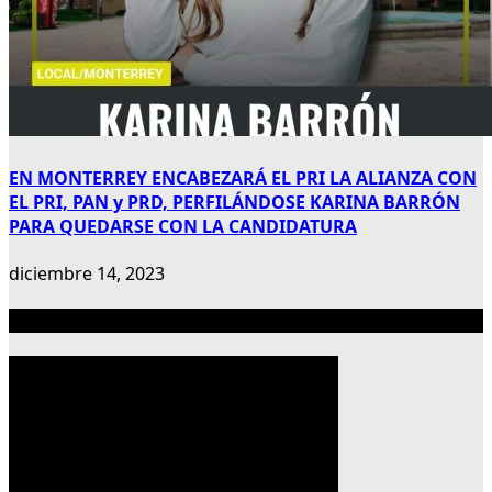
EN MONTERREY ENCABEZARÁ EL PRI LA ALIANZA CON
EL PRI, PAN y PRD, PERFILÁNDOSE KARINA BARRÓN
PARA QUEDARSE CON LA CANDIDATURA
diciembre 14, 2023
Publicidad 300×600