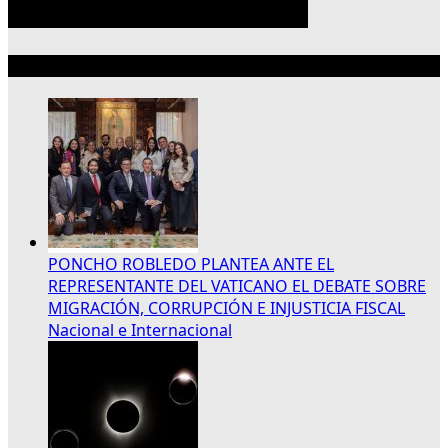
Lo más reciente
PONCHO ROBLEDO PLANTEA ANTE EL
REPRESENTANTE DEL VATICANO EL DEBATE SOBRE
MIGRACIÓN, CORRUPCIÓN E INJUSTICIA FISCAL
Nacional e Internacional