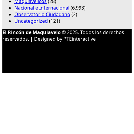
Maquiavélicos
(28)
Nacional e Internacional
(6,993)
Observatorio Ciudadano
(2)
Uncategorized
(121)
El Rincón de Maquiavelo
© 2025. Todos los derechos
reservados. | Designed by
PTEinteractive