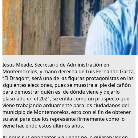
Iesus Meade, Secretario de Administración en
Montemorelos, y mano derecha de Luis Fernando Garza,
‘’El Dragón’’, será una de las figuras protagonistas en las
siguientes elecciones, pues se muestra al pie del cañón
para demostrar quién es, de dónde viene y dejarlo
plasmado en el 2021; se enfila como un prospecto que
viene trabajando arduamente para los ciudadanos del
municipio de Montemorelos, esto con el fin de obtener
su aval para que los represente firmemente como lo
viene haciendo estos últimos años.
Aunque sus oponentes y quienes no lo quieren ver en