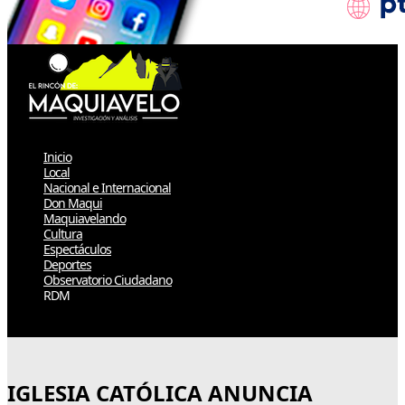
Inicio
Local
Nacional e Internacional
Don Maqui
Maquiavelando
Cultura
Espectáculos
Deportes
Observatorio Ciudadano
RDM
Select Page
IGLESIA CATÓLICA ANUNCIA