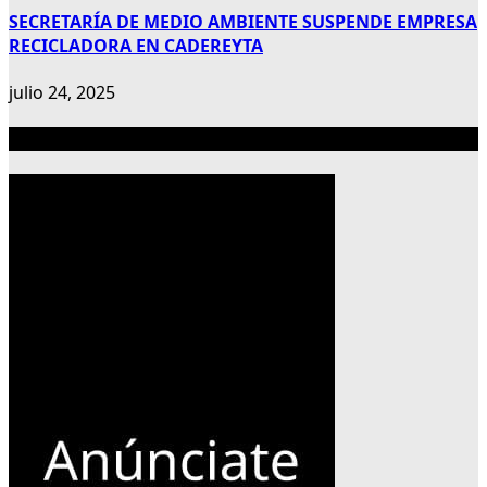
SECRETARÍA DE MEDIO AMBIENTE SUSPENDE EMPRESA
RECICLADORA EN CADEREYTA
julio 24, 2025
Publicidad 300×600