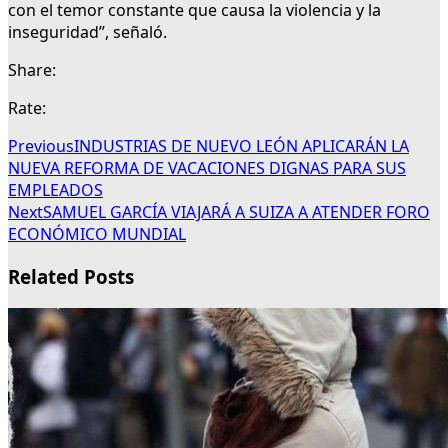
con el temor constante que causa la violencia y la
inseguridad”, señaló.
Share:
Rate:
Previous
INDUSTRIAS DE NUEVO LEÓN APLICARÁN LA
NUEVA REFORMA DE VACACIONES DIGNAS PARA SUS
EMPLEADOS
Next
SAMUEL GARCÍA VIAJARÁ A SUIZA A ATENDER FORO
ECONÓMICO MUNDIAL
Related Posts