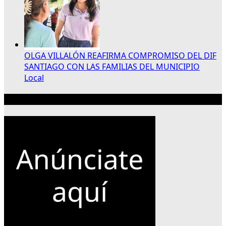
OLGA VILLALÓN REAFIRMA COMPROMISO DEL DIF
SANTIAGO CON LAS FAMILIAS DEL MUNICIPIO
Local
Publicidad 300×250