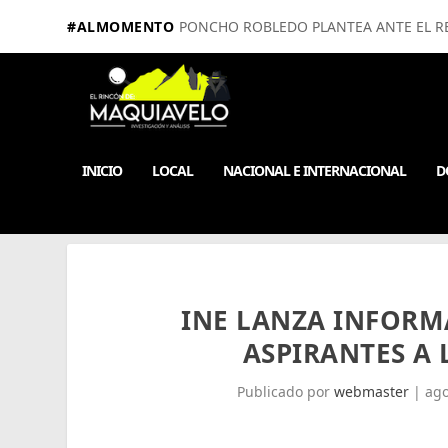
#ALMOMENTO
PONCHO ROBLEDO PLANTEA ANTE EL RE
INICIO
LOCAL
NACIONAL E INTERNACIONAL
D
INE LANZA INFORM
ASPIRANTES A 
Publicado por
webmaster
|
ago