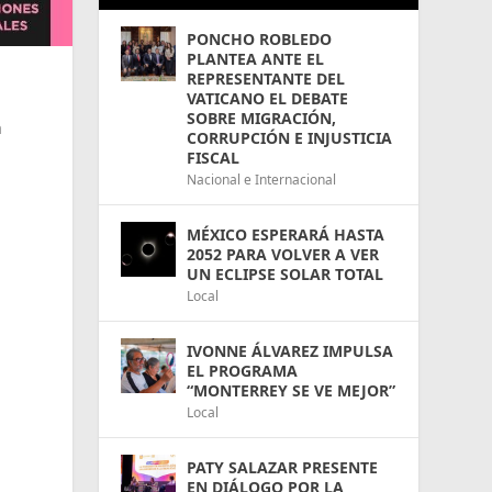
PONCHO ROBLEDO
PLANTEA ANTE EL
REPRESENTANTE DEL
VATICANO EL DEBATE
SOBRE MIGRACIÓN,
a
CORRUPCIÓN E INJUSTICIA
FISCAL
Nacional e Internacional
MÉXICO ESPERARÁ HASTA
2052 PARA VOLVER A VER
UN ECLIPSE SOLAR TOTAL
n
Local
IVONNE ÁLVAREZ IMPULSA
EL PROGRAMA
“MONTERREY SE VE MEJOR”
Local
PATY SALAZAR PRESENTE
EN DIÁLOGO POR LA