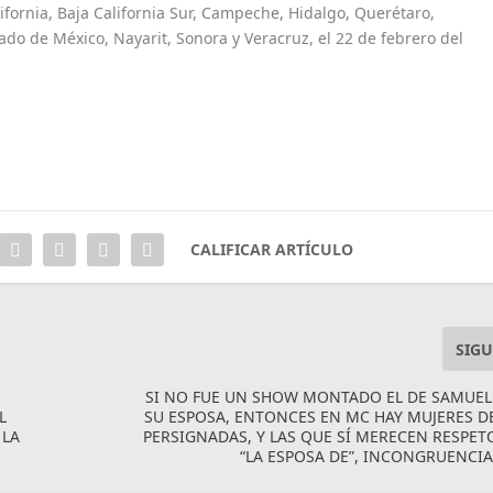
lifornia, Baja California Sur, Campeche, Hidalgo, Querétaro,
stado de México, Nayarit, Sonora y Veracruz, el 22 de febrero del
CALIFICAR ARTÍCULO
SIGU
SI NO FUE UN SHOW MONTADO EL DE SAMUEL
L
SU ESPOSA, ENTONCES EN MC HAY MUJERES D
 LA
PERSIGNADAS, Y LAS QUE SÍ MERECEN RESPET
“LA ESPOSA DE”, INCONGRUENCI