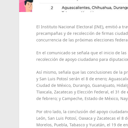
El Instituto Nacional Electoral (INE), emitió a 
precampañas y de recolección de firmas ciudad
concurrencia de las próximas elecciones federa
En el comunicado se señala que el inicio de las
recolección de apoyo ciudadano para diputacion
Así mismo, señala que las conclusiones de la 
y San Luis Potosí serán el 8 de enero; Aguascali
Ciudad de México, Durango, Guanajuato, Hidalg
Tlaxcala, Zacatecas y Elección Federal, el 31 de
de febrero; y Campeche, Estado de México, Nayar
Por otro lado, la conclusión del apoyo ciudada
León, San Luis Potosí, Oaxaca y Zacatecas el 8
Morelos, Puebla, Tabasco y Yucatán, el 19 de en