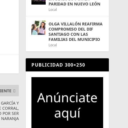
PARIDAD EN NUEVO LEÓN
Local
OLGA VILLALÓN REAFIRMA
COMPROMISO DEL DIF
SANTIAGO CON LAS
FAMILIAS DEL MUNICIPIO
Local
PUBLICIDAD 300×250
IENTE
 GARCÍA Y
E CORRAL,
O POR SER
A NARANJA