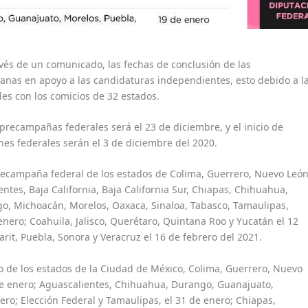
través de un comunicado, las fechas de conclusión de las
anas en apoyo a las candidaturas independientes, esto debido a l
les con los comicios de 32 estados.
 precampañas federales será el 23 de diciembre, y el inicio de
es federales serán el 3 de diciembre del 2020.
precampaña federal de los estados de Colima, Guerrero, Nuevo Leó
entes, Baja California, Baja California Sur, Chiapas, Chihuahua,
o, Michoacán, Morelos, Oaxaca, Sinaloa, Tabasco, Tamaulipas,
 enero; Coahuila, Jalisco, Querétaro, Quintana Roo y Yucatán el 12
it, Puebla, Sonora y Veracruz el 16 de febrero del 2021.
no de los estados de la Ciudad de México, Colima, Guerrero, Nuevo
 de enero; Aguascalientes, Chihuahua, Durango, Guanajuato,
ero; Elección Federal y Tamaulipas, el 31 de enero; Chiapas,