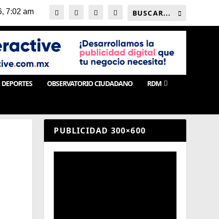
DEPORTES
OBSERVATORIO CIUDADANO
RDM
PUBLICIDAD 300×600