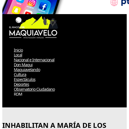
Inicio
Local
Nacional e Internacional
Don Maqui
Maquiavelando
Cultura
Espectáculos
Deportes
Observatorio Ciudadano
RDM
Select Page
INHABILITAN A MARÍA DE LOS