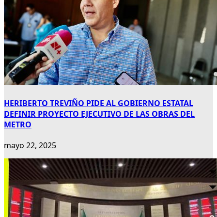
HERIBERTO TREVIÑO PIDE AL GOBIERNO ESTATAL
DEFINIR PROYECTO EJECUTIVO DE LAS OBRAS DEL
METRO
mayo 22, 2025