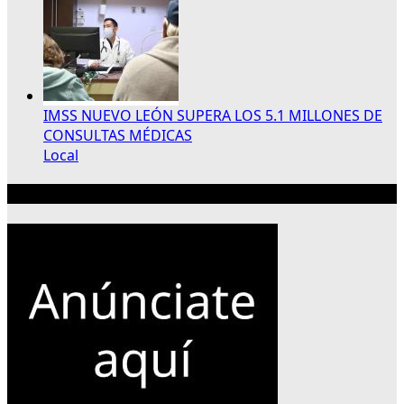
IMSS NUEVO LEÓN SUPERA LOS 5.1 MILLONES DE
CONSULTAS MÉDICAS
Local
Publicidad 300×250