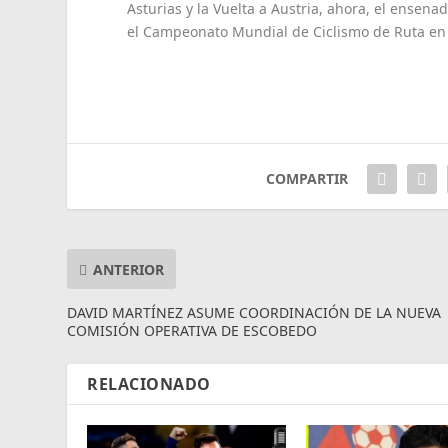
Asturias y la Vuelta a Austria, ahora, el ensen
el Campeonato Mundial de Ciclismo de Ruta en 
COMPARTIR
ANTERIOR
DAVID MARTÍNEZ ASUME COORDINACIÓN DE LA NUEVA
COMISIÓN OPERATIVA DE ESCOBEDO
RELACIONADO