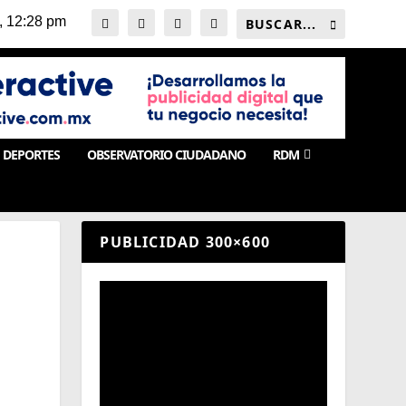
DEPORTES
OBSERVATORIO CIUDADANO
RDM
PUBLICIDAD 300×600