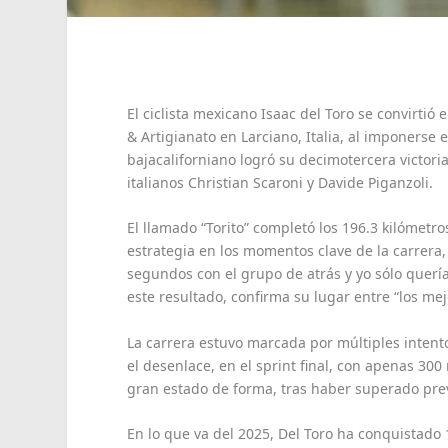
El ciclista mexicano Isaac del Toro se convirtió
& Artigianato en Larciano, Italia, al imponerse
bajacaliforniano logró su decimotercera victoria
italianos Christian Scaroni y Davide Piganzoli.
El llamado “Torito” completó los 196.3 kilómetr
estrategia en los momentos clave de la carrera,
segundos con el grupo de atrás y yo sólo quería
este resultado, confirma su lugar entre “los mej
La carrera estuvo marcada por múltiples intento
el desenlace, en el sprint final, con apenas 300
gran estado de forma, tras haber superado prev
En lo que va del 2025, Del Toro ha conquistado 13