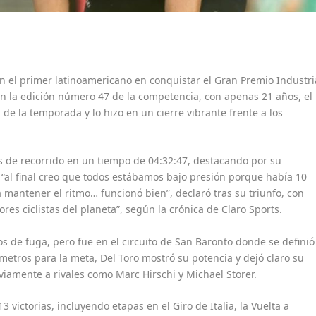
 en el primer latinoamericano en conquistar el Gran Premio Industri
 en la edición número 47 de la competencia, con apenas 21 años, el
 de la temporada y lo hizo en un cierre vibrante frente a los
os de recorrido en un tiempo de 04:32:47, destacando por su
 “al final creo que todos estábamos bajo presión porque había 10
 mantener el ritmo… funcionó bien”, declaró tras su triunfo, con
ores ciclistas del planeta”, según la crónica de Claro Sports.
s de fuga, pero fue en el circuito de San Baronto donde se definió
 metros para la meta, Del Toro mostró su potencia y dejó claro su
iamente a rivales como Marc Hirschi y Michael Storer.
 victorias, incluyendo etapas en el Giro de Italia, la Vuelta a