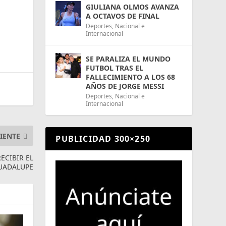
GIULIANA OLMOS AVANZA
A OCTAVOS DE FINAL
Deportes
,
Nacional e
Internacional
SE PARALIZA EL MUNDO
FUTBOL TRAS EL
FALLECIMIENTO A LOS 68
AÑOS DE JORGE MESSI
Deportes
,
Nacional e
Internacional
IENTE
PUBLICIDAD 300×250
ECIBIR EL
UADALUPE