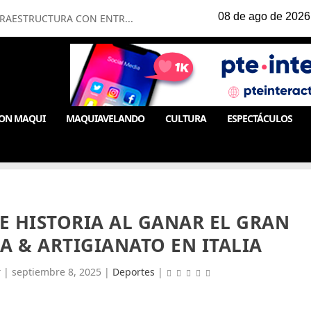
FRAESTRUCTURA CON ENTR...
ON MAQUI
MAQUIAVELANDO
CULTURA
ESPECTÁCULOS
E HISTORIA AL GANAR EL GRAN
A & ARTIGIANATO EN ITALIA
r
|
septiembre 8, 2025
|
Deportes
|