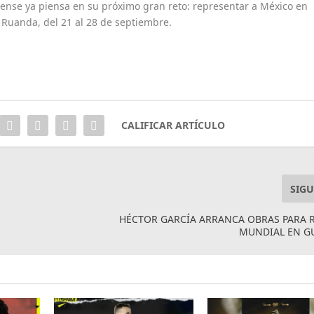
adense ya piensa en su próximo gran reto: representar a México en
Ruanda, del 21 al 28 de septiembre.
CALIFICAR ARTÍCULO
SIGU
HÉCTOR GARCÍA ARRANCA OBRAS PARA R
MUNDIAL EN G