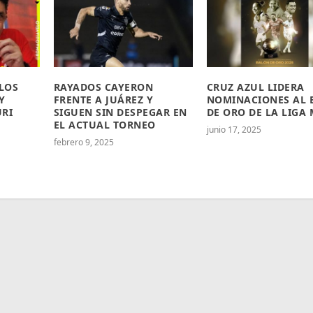
 LOS
RAYADOS CAYERON
CRUZ AZUL LIDERA
Y
FRENTE A JUÁREZ Y
NOMINACIONES AL 
URI
SIGUEN SIN DESPEGAR EN
DE ORO DE LA LIGA
EL ACTUAL TORNEO
junio 17, 2025
febrero 9, 2025