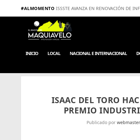
#ALMOMENTO
ISSSTE AVANZA EN RENOVACIÓN DE IN
INICIO
LOCAL
NACIONAL E INTERNACIONAL
D
ISAAC DEL TORO HAC
PREMIO INDUSTRI
Publicado por
webmaste