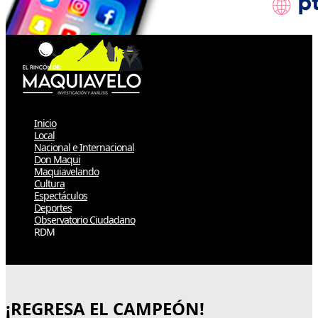
Inicio
Local
Nacional e Internacional
Don Maqui
Maquiavelando
Cultura
Espectáculos
Deportes
Observatorio Ciudadano
RDM
Select Page
¡REGRESA EL CAMPEÓN!