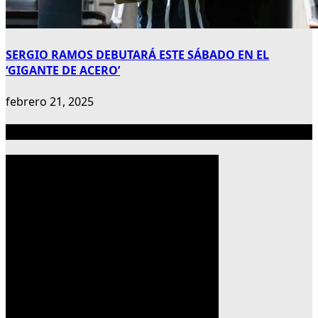
SERGIO RAMOS DEBUTARÁ ESTE SÁBADO EN EL
‘GIGANTE DE ACERO’
febrero 21, 2025
Publicidad 300×600