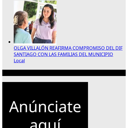
OLGA VILLALÓN REAFIRMA COMPROMISO DEL DIF
SANTIAGO CON LAS FAMILIAS DEL MUNICIPIO
Local
Publicidad 300×250