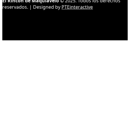
El Rincón de Maquiavelo
© 2025. Todos los derechos
reservados. | Designed by
PTEinteractive