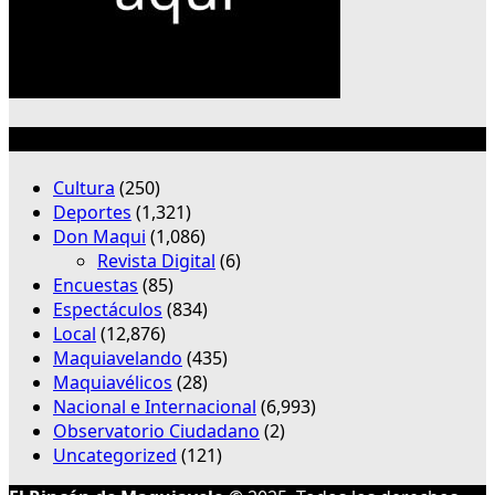
Categorías
Cultura
(250)
Deportes
(1,321)
Don Maqui
(1,086)
Revista Digital
(6)
Encuestas
(85)
Espectáculos
(834)
Local
(12,876)
Maquiavelando
(435)
Maquiavélicos
(28)
Nacional e Internacional
(6,993)
Observatorio Ciudadano
(2)
Uncategorized
(121)