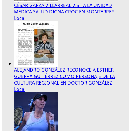
CÉSAR GARZA VILLARREAL VISITA LA UNIDAD
MÉDICA SALUD DIGNA CROC EN MONTERREY
Local
ALEJANDRO GONZÁLEZ RECONOCE A ESTHER
GUERRA GUTIÉRREZ COMO PERSONAJE DE LA
CULTURA REGIONAL EN DOCTOR GONZÁLEZ
Local