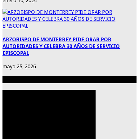
enero 10, 2024
ARZOBISPO DE MONTERREY PIDE ORAR POR
AUTORIDADES Y CELEBRA 30 AÑOS DE SERVICIO
EPISCOPAL
mayo 25, 2026
Publicidad 300×600