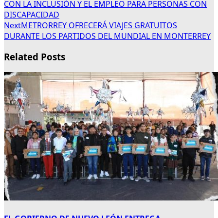
CON LA INCLUSIÓN Y EL EMPLEO PARA PERSONAS CON
DISCAPACIDAD
Next
METRORREY OFRECERÁ VIAJES GRATUITOS
DURANTE LOS PARTIDOS DEL MUNDIAL EN MONTERREY
Related Posts