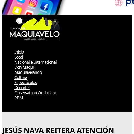
Inicio
Local
Nacional e Internacional
Don Maqui
Maquiavelando
Cultura
Espectáculos
Deportes
Observatorio Ciudadano
RDM
Select Page
JESÚS NAVA REITERA ATENCIÓN