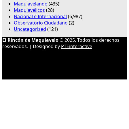
Maquiavelando
(435)
Maquiavélicos
(28)
Nacional e Internacional
(6,987)
Observatorio Ciudadano
(2)
Uncategorized
(121)
El Rincón de Maquiavelo
© 2025. Todos los derechos
reservados. | Designed by
PTEinteractive