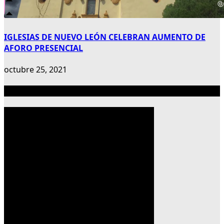
IGLESIAS DE NUEVO LEÓN CELEBRAN AUMENTO DE
AFORO PRESENCIAL
octubre 25, 2021
Publicidad 300×600