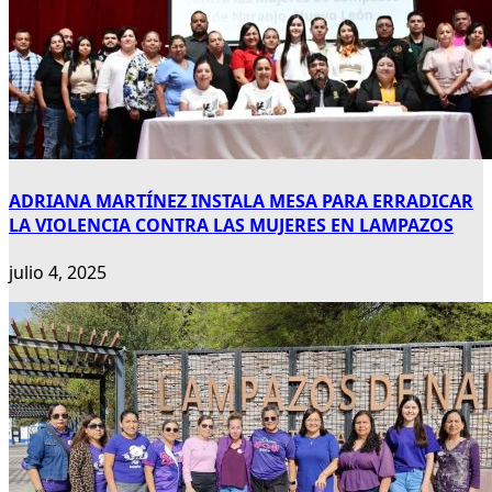
ADRIANA MARTÍNEZ INSTALA MESA PARA ERRADICAR
LA VIOLENCIA CONTRA LAS MUJERES EN LAMPAZOS
julio 4, 2025