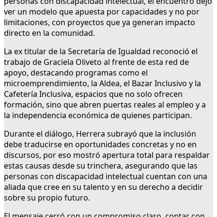
personas con discapacidad intelectual, el encuentro dejó
ver un modelo que apuesta por capacidades y no por
limitaciones, con proyectos que ya generan impacto
directo en la comunidad.
La ex titular de la Secretaría de Igualdad reconoció el
trabajo de Graciela Oliveto al frente de esta red de
apoyo, destacando programas como el
microemprendimiento, la Aldea, el Bazar Inclusivo y la
Cafetería Inclusiva, espacios que no solo ofrecen
formación, sino que abren puertas reales al empleo y a
la independencia económica de quienes participan.
Durante el diálogo, Herrera subrayó que la inclusión
debe traducirse en oportunidades concretas y no en
discursos, por eso mostró apertura total para respaldar
estas causas desde su trinchera, asegurando que las
personas con discapacidad intelectual cuentan con una
aliada que cree en su talento y en su derecho a decidir
sobre su propio futuro.
El mensaje cerró con un compromiso claro, contar con