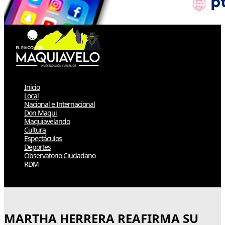
Inicio
Local
Nacional e Internacional
Don Maqui
Maquiavelando
Cultura
Espectáculos
Deportes
Observatorio Ciudadano
RDM
Select Page
MARTHA HERRERA REAFIRMA SU