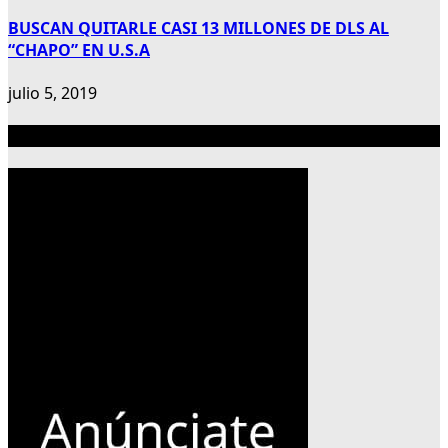
BUSCAN QUITARLE CASI 13 MILLONES DE DLS AL
“CHAPO” EN U.S.A
julio 5, 2019
Publicidad 300×600