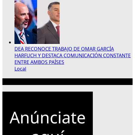
DEA RECONOCE TRABAJO DE OMAR GARCÍA
HARFUCH Y DESTACA COMUNICACIÓN CONSTANTE
ENTRE AMBOS PAÍSES
Local
Publicidad 300×250