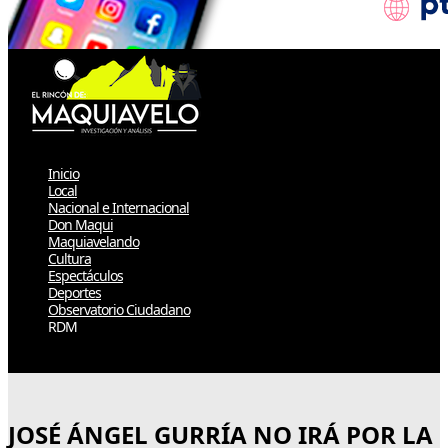
Inicio
Local
Nacional e Internacional
Don Maqui
Maquiavelando
Cultura
Espectáculos
Deportes
Observatorio Ciudadano
RDM
Select Page
JOSÉ ÁNGEL GURRÍA NO IRÁ POR LA