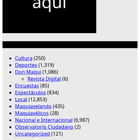
Categorías
Cultura
(250)
Deportes
(1,319)
Don Maqui
(1,086)
Revista Digital
(6)
Encuestas
(85)
Espectáculos
(834)
Local
(12,853)
Maquiavelando
(435)
Maquiavélicos
(28)
Nacional e Internacional
(6,987)
Observatorio Ciudadano
(2)
Uncategorized
(121)