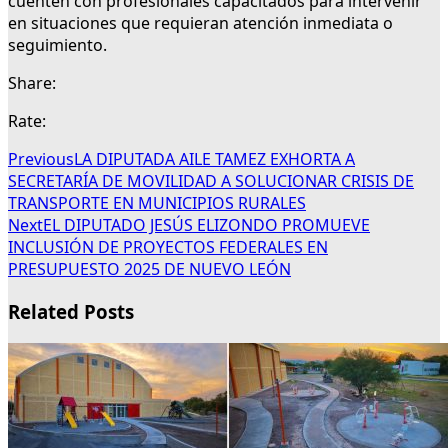
cuenten con profesionales capacitados para intervenir
en situaciones que requieran atención inmediata o
seguimiento.
Share:
Rate:
Previous
LA DIPUTADA AILE TAMEZ EXHORTA A
SECRETARÍA DE MOVILIDAD A SOLUCIONAR CRISIS DE
TRANSPORTE EN MUNICIPIOS RURALES
Next
EL DIPUTADO JESÚS ELIZONDO PROMUEVE
INCLUSIÓN DE PROYECTOS FEDERALES EN
PRESUPUESTO 2025 DE NUEVO LEÓN
Related Posts