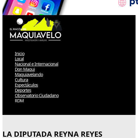
Inicio
Local
Nacional e Internacional
Don Maqui
Maquiavelando
Cultura
Espectáculos
Deportes
Observatorio Ciudadano
RDM
Select Page
LA DIPUTADA REYNA REYES