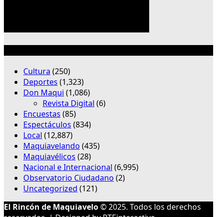
Categorías
Cultura
(250)
Deportes
(1,323)
Don Maqui
(1,086)
Revista Digital
(6)
Encuestas
(85)
Espectáculos
(834)
Local
(12,887)
Maquiavelando
(435)
Maquiavélicos
(28)
Nacional e Internacional
(6,995)
Observatorio Ciudadano
(2)
Uncategorized
(121)
El Rincón de Maquiavelo
© 2025. Todos los derechos