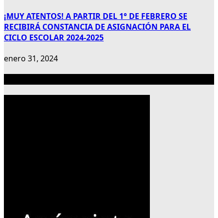
¡MUY ATENTOS! A PARTIR DEL 1° DE FEBRERO SE
RECIBIRÁ CONSTANCIA DE ASIGNACIÓN PARA EL
CICLO ESCOLAR 2024-2025
enero 31, 2024
Publicidad 300×600