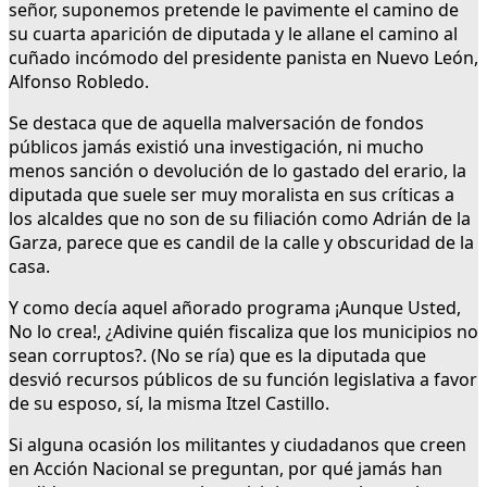
señor, suponemos pretende le pavimente el camino de
su cuarta aparición de diputada y le allane el camino al
cuñado incómodo del presidente panista en Nuevo León,
Alfonso Robledo.
Se destaca que de aquella malversación de fondos
públicos jamás existió una investigación, ni mucho
menos sanción o devolución de lo gastado del erario, la
diputada que suele ser muy moralista en sus críticas a
los alcaldes que no son de su filiación como Adrián de la
Garza, parece que es candil de la calle y obscuridad de la
casa.
Y como decía aquel añorado programa ¡Aunque Usted,
No lo crea!, ¿Adivine quién fiscaliza que los municipios no
sean corruptos?. (No se ría) que es la diputada que
desvió recursos públicos de su función legislativa a favor
de su esposo, sí, la misma Itzel Castillo.
Si alguna ocasión los militantes y ciudadanos que creen
en Acción Nacional se preguntan, por qué jamás han