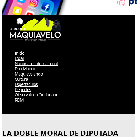
Inicio
Local
Nacional e Internacional
Don Maqui
Maquiavelando
Cultura
Espectáculos
Deportes
Observatorio Ciudadano
RDM
Select Page
LA DOBLE MORAL DE DIPUTADA