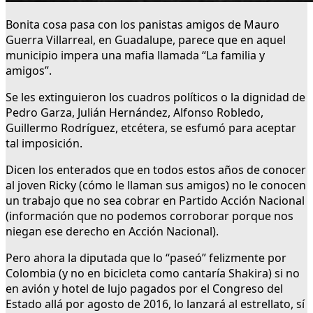
Bonita cosa pasa con los panistas amigos de Mauro
Guerra Villarreal, en Guadalupe, parece que en aquel
municipio impera una mafia llamada “La familia y
amigos”.
Se les extinguieron los cuadros políticos o la dignidad de
Pedro Garza, Julián Hernández, Alfonso Robledo,
Guillermo Rodríguez, etcétera, se esfumó para aceptar
tal imposición.
Dicen los enterados que en todos estos años de conocer
al joven Ricky (cómo le llaman sus amigos) no le conocen
un trabajo que no sea cobrar en Partido Acción Nacional
(información que no podemos corroborar porque nos
niegan ese derecho en Acción Nacional).
Pero ahora la diputada que lo “paseó” felizmente por
Colombia (y no en bicicleta como cantaría Shakira) si no
en avión y hotel de lujo pagados por el Congreso del
Estado allá por agosto de 2016, lo lanzará al estrellato, sí