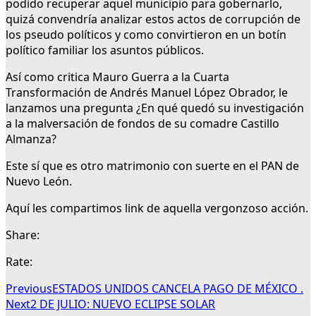
podido recuperar aquel municipio para gobernarlo,
quizá convendría analizar estos actos de corrupción de
los pseudo políticos y como convirtieron en un botín
político familiar los asuntos públicos.
Así como critica Mauro Guerra a la Cuarta
Transformación de Andrés Manuel López Obrador, le
lanzamos una pregunta ¿En qué quedó su investigación
a la malversación de fondos de su comadre Castillo
Almanza?
Este sí que es otro matrimonio con suerte en el PAN de
Nuevo León.
Aquí les compartimos link de aquella vergonzoso acción.
Share:
Rate:
Previous
ESTADOS UNIDOS CANCELA PAGO DE MÉXICO .
Next
2 DE JULIO: NUEVO ECLIPSE SOLAR