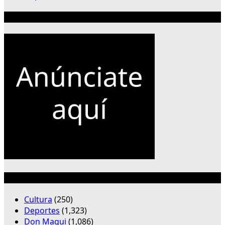
Publicidad 300×250
Categorías
Cultura
(250)
Deportes
(1,323)
Don Maqui
(1,086)