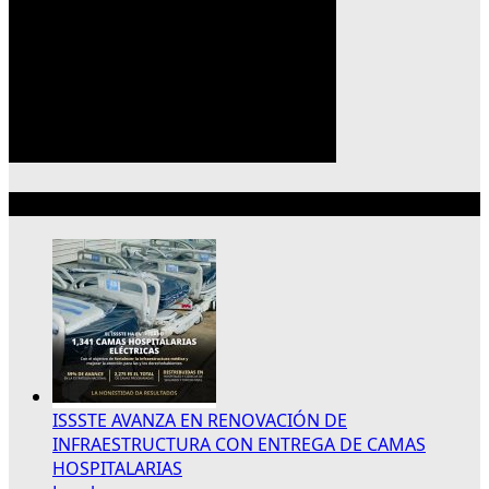
Lo más reciente
ISSSTE AVANZA EN RENOVACIÓN DE
INFRAESTRUCTURA CON ENTREGA DE CAMAS
HOSPITALARIAS