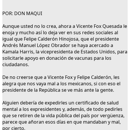
POR: DON MAQUI
Aunque usted no lo crea, ahora a Vicente Fox Quesada le
enoja y mucho así lo deja ver en sus redes sociales al
igual que Felipe Calderón Hinojosa, que el presidente
Andrés Manuel López Obrador se haya acercado a
Kamala Harris, la vicepresidenta de Estados Unidos, para
solicitarle apoyo en donación de vacunas para los
ciudadanos.
De no creerse que a Vicente Fox y Felipe Calderón, les
alegra que nos vaya mal a los mexicanos, si con eso el
presidente de la República se ve más ante la gente.
Alguien debería de expedirles un certificado de salud
mental a los expresidentes y, además, de todo pedirles
que se retiren de la vida pública del país por vergüenza,
parece que añoran esos días en que mandaban y mal,
por cierto.