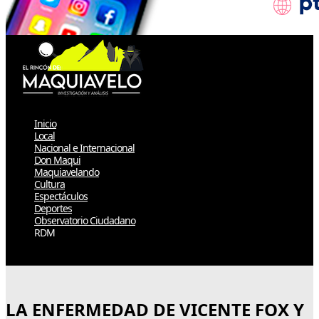
Inicio
Local
Nacional e Internacional
Don Maqui
Maquiavelando
Cultura
Espectáculos
Deportes
Observatorio Ciudadano
RDM
Select Page
LA ENFERMEDAD DE VICENTE FOX Y