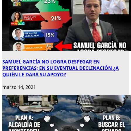
SAMUEL GARCÍA NO LOGRA DESPEGAR EN
PREFERENCIAS; EN SU EVENTUAL DECLINACIÓN ¿A
QUIÉN LE DARÁ SU APOYO?
marzo 14, 2021