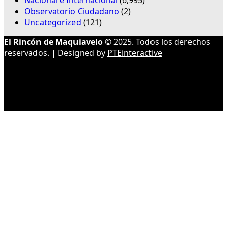
Nacional e Internacional
(6,995)
Observatorio Ciudadano
(2)
Uncategorized
(121)
El Rincón de Maquiavelo
© 2025. Todos los derechos
reservados. | Designed by
PTEinteractive