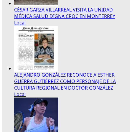
CÉSAR GARZA VILLARREAL VISITA LA UNIDAD
MÉDICA SALUD DIGNA CROC EN MONTERREY
Local
ALEJANDRO GONZÁLEZ RECONOCE A ESTHER
GUERRA GUTIÉRREZ COMO PERSONAJE DE LA
CULTURA REGIONAL EN DOCTOR GONZÁLEZ
Local