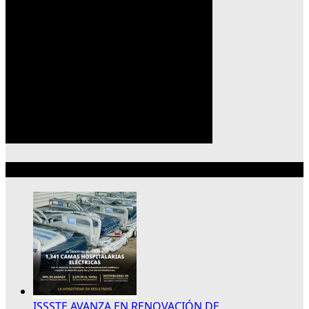
Lo más reciente
ISSSTE AVANZA EN RENOVACIÓN DE