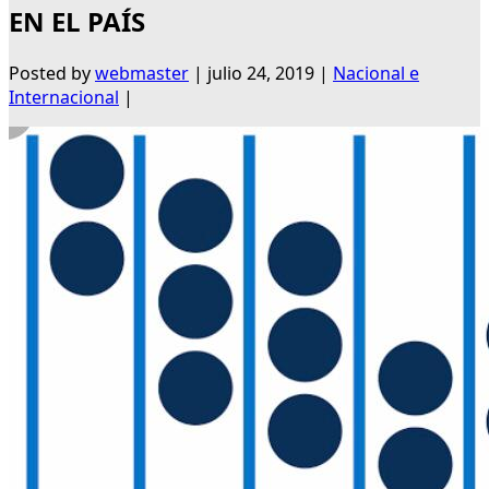
EN EL PAÍS
Posted by
webmaster
|
julio 24, 2019
|
Nacional e
Internacional
|