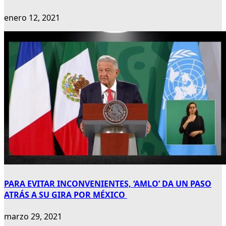
enero 12, 2021
PARA EVITAR INCONVENIENTES, ‘AMLO’ DA UN PASO
ATRÁS A SU GIRA POR MÉXICO
marzo 29, 2021