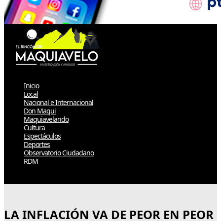
Inicio
Local
Nacional e Internacional
Don Maqui
Maquiavelando
Cultura
Espectáculos
Deportes
Observatorio Ciudadano
RDM
Select Page
LA INFLACIÓN VA DE PEOR EN PEOR