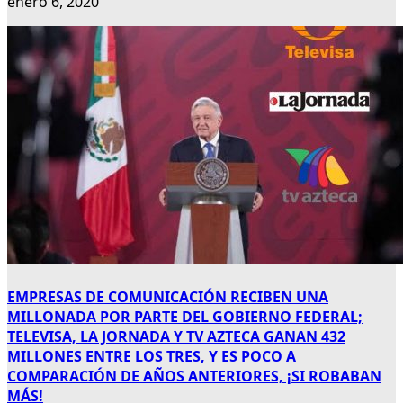
enero 6, 2020
EMPRESAS DE COMUNICACIÓN RECIBEN UNA
MILLONADA POR PARTE DEL GOBIERNO FEDERAL;
TELEVISA, LA JORNADA Y TV AZTECA GANAN 432
MILLONES ENTRE LOS TRES, Y ES POCO A
COMPARACIÓN DE AÑOS ANTERIORES, ¡SI ROBABAN
MÁS!