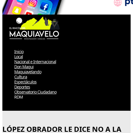
Inicio
Local
Nacional e Internacional
Don Maqui
Maquiavelando
Cultura
Espectáculos
Deportes
Observatorio Ciudadano
RDM
Select Page
LÓPEZ OBRADOR LE DICE NO A LA