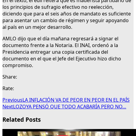
En el texto, el edil reitera que es maderista partidario de
los principios de sufragio efectivo no reelección,
diciendo que para el seis años de mandato es suficiente
para asentar un cambio de régimen y seguir apoyando
al país en un mejor desarrollo.
AMLO dijo que el día mañana regresará a signar el
documento frente a la Notaria. El INAI, ordenó a la
Presidencia entregar una copia certificada del
documento en el que el Jefe del Ejecutivo hizo dicho
compromiso.
Share:
Rate:
Previous
LA INFLACIÓN VA DE PEOR EN PEOR EN EL PAÍS
Next
LOZOYA PENSÓ QUE TODO ACABARÍA PERO NO…
Related Posts