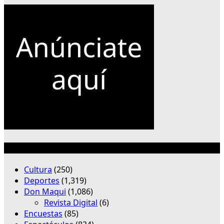
Categorías
Cultura
(250)
Deportes
(1,319)
Don Maqui
(1,086)
Revista Digital
(6)
Encuestas
(85)