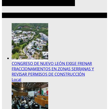
Lo más reciente
CONGRESO DE NUEVO LEÓN EXIGE FRENAR
FRACCIONAMIENTOS EN ZONAS SERRANAS Y
REVISAR PERMISOS DE CONSTRUCCIÓN
Local