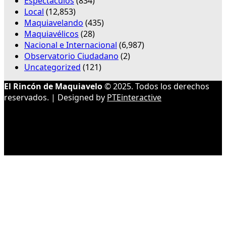
Espectáculos
(834)
Local
(12,853)
Maquiavelando
(435)
Maquiavélicos
(28)
Nacional e Internacional
(6,987)
Observatorio Ciudadano
(2)
Uncategorized
(121)
El Rincón de Maquiavelo
© 2025. Todos los derechos
reservados. | Designed by
PTEinteractive