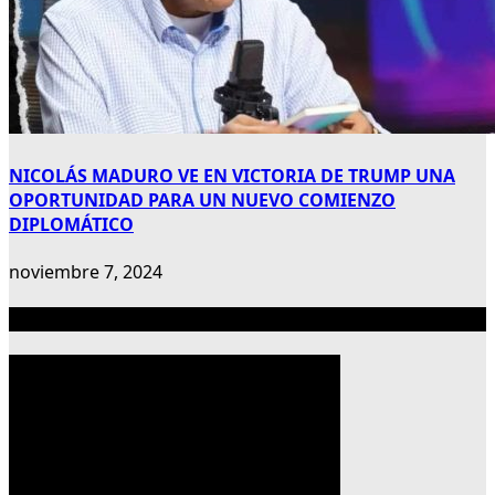
NICOLÁS MADURO VE EN VICTORIA DE TRUMP UNA
OPORTUNIDAD PARA UN NUEVO COMIENZO
DIPLOMÁTICO
noviembre 7, 2024
Publicidad 300×600