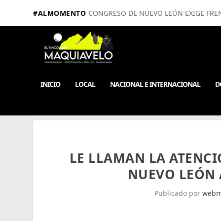
#ALMOMENTO
CONGRESO DE NUEVO LEÓN EXIGE FRE
INICIO
LOCAL
NACIONAL E INTERNACIONAL
D
LE LLAMAN LA ATENCI
NUEVO LEÓN 
Publicado por
webm