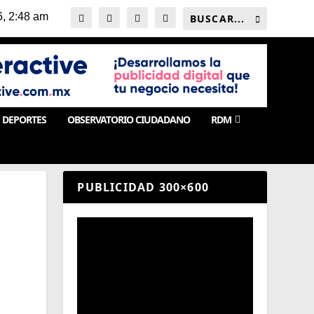
DEPORTES
OBSERVATORIO CIUDADANO
RDM
PUBLICIDAD 300×600