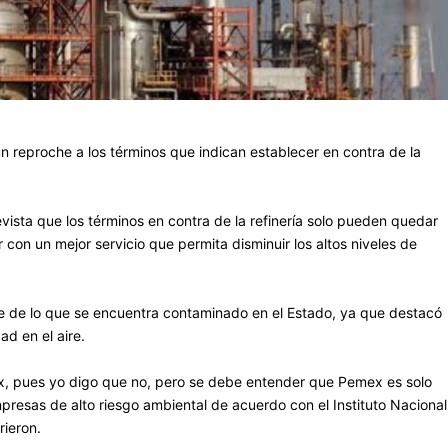
n reproche a los términos que indican establecer en contra de la
ista que los términos en contra de la refinería solo pueden quedar
on un mejor servicio que permita disminuir los altos niveles de
e de lo que se encuentra contaminado en el Estado, ya que destacó
d en el aire.
ex, pues yo digo que no, pero se debe entender que Pemex es solo
resas de alto riesgo ambiental de acuerdo con el Instituto Nacional
rieron.