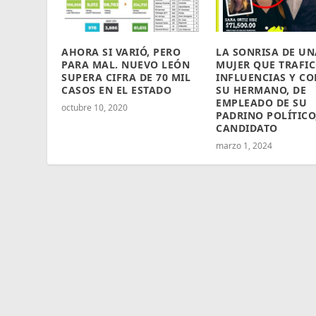
AHORA SI VARIÓ, PERO
LA SONRISA DE UN
PARA MAL. NUEVO LEÓN
MUJER QUE TRAFI
SUPERA CIFRA DE 70 MIL
INFLUENCIAS Y CO
CASOS EN EL ESTADO
SU HERMANO, DE
EMPLEADO DE SU
octubre 10, 2020
PADRINO POLÍTICO
CANDIDATO
marzo 1, 2024