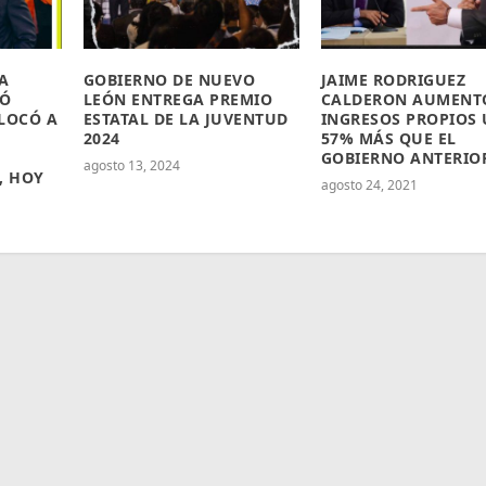
A
GOBIERNO DE NUEVO
JAIME RODRIGUEZ
CÓ
LEÓN ENTREGA PREMIO
CALDERON AUMENT
LOCÓ A
ESTATAL DE LA JUVENTUD
INGRESOS PROPIOS
2024
57% MÁS QUE EL
GOBIERNO ANTERIO
agosto 13, 2024
, HOY
agosto 24, 2021