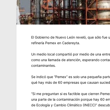
El Gobierno de Nuevo León reveló, que sólo fue u
refinería Pemex en Cadereyta.
Un medio local compartió por medio de una entrev
como una llamada de atención, esperando contar c
contaminantes.
Se indicó que “Pemex” es solo una pequeña part
qué hay más de 60 empresas que causan sucieda
“Si me preguntan si es factible que cierren Pem
una parte de la contaminación porque hay 60 emp
de Ecología y Cambio Climático (INECC)” descub