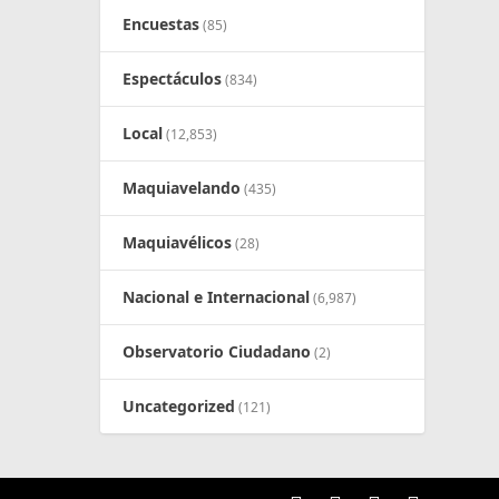
Encuestas
(85)
Espectáculos
(834)
Local
(12,853)
Maquiavelando
(435)
Maquiavélicos
(28)
Nacional e Internacional
(6,987)
Observatorio Ciudadano
(2)
Uncategorized
(121)