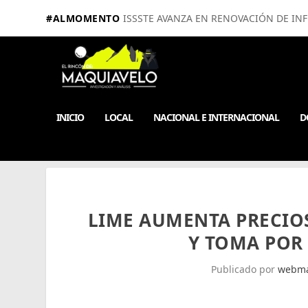
#ALMOMENTO
ISSSTE AVANZA EN RENOVACIÓN DE IN
INICIO
LOCAL
NACIONAL E INTERNACIONAL
D
LIME AUMENTA PRECIO
Y TOMA POR
Publicado por
webma