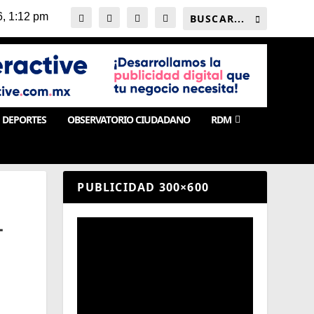
DEPORTES
OBSERVATORIO CIUDADANO
RDM
PUBLICIDAD 300×600
L