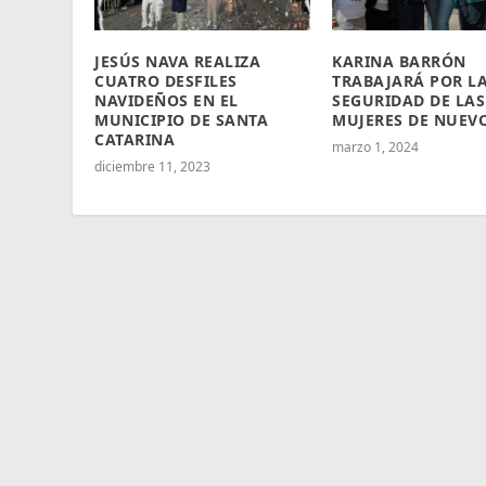
JESÚS NAVA REALIZA
KARINA BARRÓN
CUATRO DESFILES
TRABAJARÁ POR L
NAVIDEÑOS EN EL
SEGURIDAD DE LAS
MUNICIPIO DE SANTA
MUJERES DE NUEV
CATARINA
marzo 1, 2024
diciembre 11, 2023