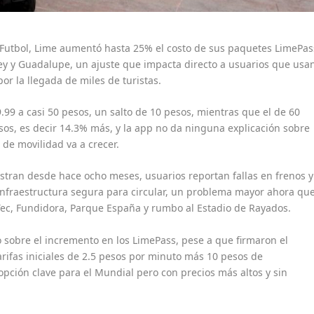
Futbol, Lime aumentó hasta 25% el costo de sus paquetes LimePas
rrey y Guadalupe, un ajuste que impacta directo a usuarios que usa
por la llegada de miles de turistas.
99 a casi 50 pesos, un salto de 10 pesos, mientras que el de 60
sos, es decir 14.3% más, y la app no da ninguna explicación sobre
de movilidad va a crecer.
astran desde hace ocho meses, usuarios reportan fallas en frenos y
infraestructura segura para circular, un problema mayor ahora qu
 Tec, Fundidora, Parque España y rumbo al Estadio de Rayados.
sobre el incremento en los LimePass, pese a que firmaron el
ifas iniciales de 2.5 pesos por minuto más 10 pesos de
opción clave para el Mundial pero con precios más altos y sin