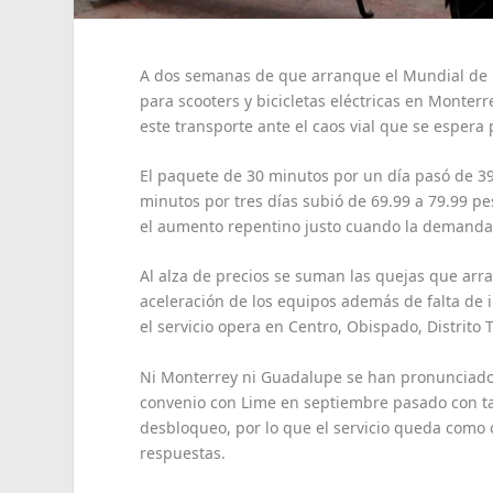
A dos semanas de que arranque el Mundial de 
para scooters y bicicletas eléctricas en Monte
este transporte ante el caos vial que se espera 
El paquete de 30 minutos por un día pasó de 39.
minutos por tres días subió de 69.99 a 79.99 pe
el aumento repentino justo cuando la demanda 
Al alza de precios se suman las quejas que arr
aceleración de los equipos además de falta de 
el servicio opera en Centro, Obispado, Distrito
Ni Monterrey ni Guadalupe se han pronunciado 
convenio con Lime en septiembre pasado con tar
desbloqueo, por lo que el servicio queda como 
respuestas.