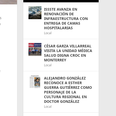
ISSSTE AVANZA EN
RENOVACIÓN DE
s
INFRAESTRUCTURA CON
ENTREGA DE CAMAS
n
HOSPITALARIAS
Local
CÉSAR GARZA VILLARREAL
VISITA LA UNIDAD MÉDICA
SALUD DIGNA CROC EN
MONTERREY
Local
e
ALEJANDRO GONZÁLEZ
RECONOCE A ESTHER
GUERRA GUTIÉRREZ COMO
PERSONAJE DE LA
CULTURA REGIONAL EN
DOCTOR GONZÁLEZ
Local