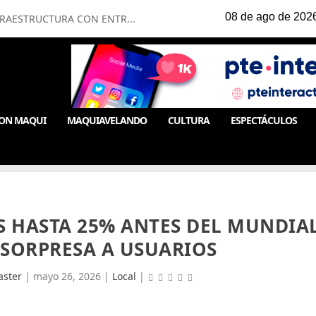
FRAESTRUCTURA CON ENTR...
ON MAQUI
MAQUIAVELANDO
CULTURA
ESPECTÁCULOS
S HASTA 25% ANTES DEL MUNDIA
 SORPRESA A USUARIOS
ster
|
mayo 26, 2026
|
Local
|