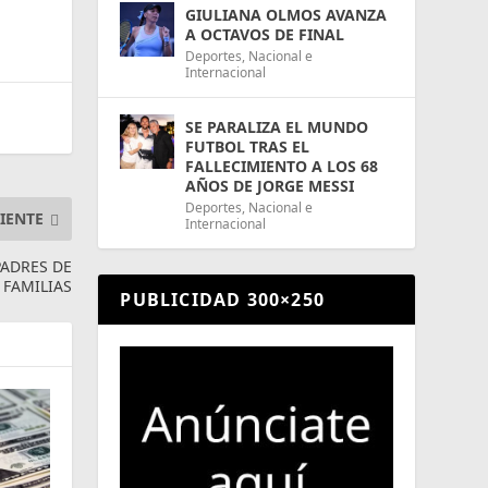
GIULIANA OLMOS AVANZA
A OCTAVOS DE FINAL
Deportes
,
Nacional e
Internacional
SE PARALIZA EL MUNDO
FUTBOL TRAS EL
FALLECIMIENTO A LOS 68
AÑOS DE JORGE MESSI
Deportes
,
Nacional e
IENTE
Internacional
PADRES DE
 FAMILIAS
PUBLICIDAD 300×250