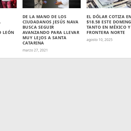
DE LA MANO DE LOS
EL DÓLAR COTIZA E
A
CIUDADANOS JESÚS NAVA
$18.58 ESTE DOMIN
BUSCA SEGUIR
TANTO EN MÉXICO Y
O LEÓN
AVANZANDO PARA LLEVAR
FRONTERA NORTE
MUY LEJOS A SANTA
agosto 10, 2025
CATARINA
marzo 27, 2021