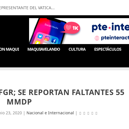
PRESENTANTE DEL VATICA...
ON MAQUI
MAQUIAVELANDO
CULTURA
ESPECTÁCULOS
FGR; SE REPORTAN FALTANTES 55
MMDP
nio 23, 2020
|
Nacional e Internacional
|