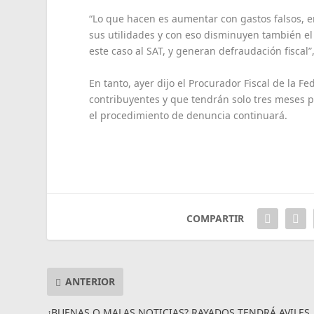
“Lo que hacen es aumentar con gastos falsos, e
sus utilidades y con eso disminuyen también el
este caso al SAT, y generan defraudación fiscal”
En tanto, ayer dijo el Procurador Fiscal de la 
contribuyentes y que tendrán solo tres meses p
el procedimiento de denuncia continuará.
COMPARTIR
ANTERIOR
¿BUENAS O MALAS NOTICIAS? RAYADOS TENDRÁ AVILES