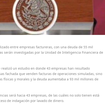
lizado entre empresas factureras, con una deuda de 55 mil
as serán investigadas por la Unidad de Inteligencia Financiera de
e realizó un estudio en donde 43 empresas han resultado
esas fachada que venden facturas de operaciones simuladas, sino
s físicas y morales y la deuda aumentaba a 93 mil millones de
ias será hacia 43 empresas, de las cuáles no solo tienen está
ceso de indagación por lavado de dinero.