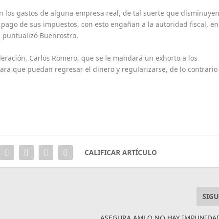
n los gastos de alguna empresa real, de tal suerte que disminuye
 pago de sus impuestos, con esto engañan a la autoridad fiscal, en
, puntualizó Buenrostro.
Federación, Carlos Romero, que se le mandará un exhorto a los
ara que puedan regresar el dinero y regularizarse, de lo contrario
CALIFICAR ARTÍCULO
SIGU
ASEGURA AMLO NO HAY IMPUNIDA