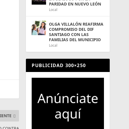
PARIDAD EN NUEVO LEÓN
n
Local
OLGA VILLALÓN REAFIRMA
COMPROMISO DEL DIF
SANTIAGO CON LAS
FAMILIAS DEL MUNICIPIO
Local
PUBLICIDAD 300×250
IENTE
D CONTRA