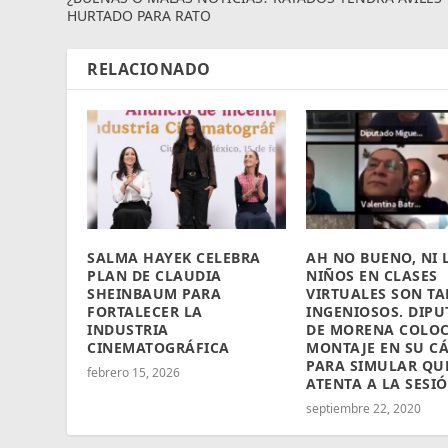
HURTADO PARA RATO
RELACIONADO
SALMA HAYEK CELEBRA
AH NO BUENO, NI 
PLAN DE CLAUDIA
NIÑOS EN CLASES
SHEINBAUM PARA
VIRTUALES SON TA
FORTALECER LA
INGENIOSOS. DIP
INDUSTRIA
DE MORENA COLO
CINEMATOGRÁFICA
MONTAJE EN SU C
PARA SIMULAR QU
febrero 15, 2026
ATENTA A LA SESI
septiembre 22, 2020