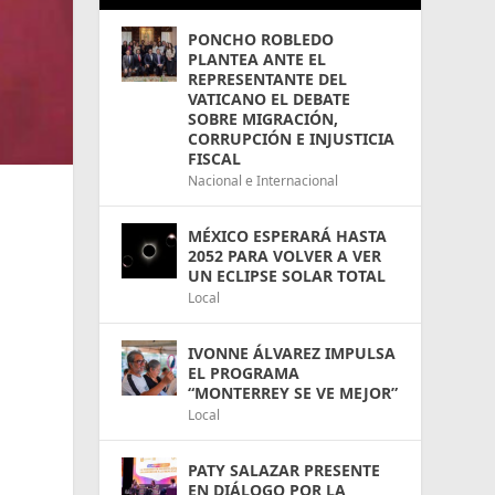
PONCHO ROBLEDO
PLANTEA ANTE EL
REPRESENTANTE DEL
VATICANO EL DEBATE
SOBRE MIGRACIÓN,
CORRUPCIÓN E INJUSTICIA
FISCAL
Nacional e Internacional
MÉXICO ESPERARÁ HASTA
2052 PARA VOLVER A VER
UN ECLIPSE SOLAR TOTAL
Local
IVONNE ÁLVAREZ IMPULSA
EL PROGRAMA
“MONTERREY SE VE MEJOR”
Local
PATY SALAZAR PRESENTE
EN DIÁLOGO POR LA