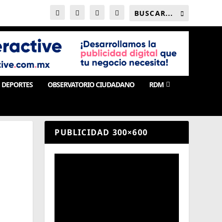
DEPORTES
OBSERVATORIO CIUDADANO
RDM
PUBLICIDAD 300×600