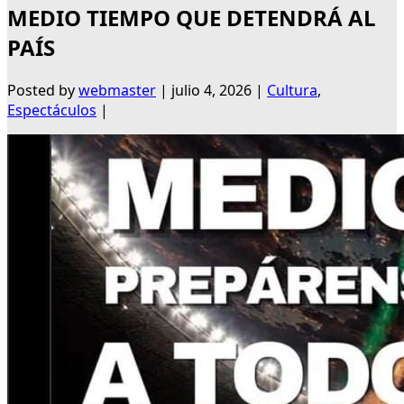
MEDIO TIEMPO QUE DETENDRÁ AL
PAÍS
Posted by
webmaster
|
julio 4, 2026
|
Cultura
,
Espectáculos
|