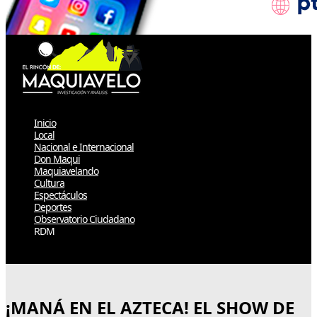
Inicio
Local
Nacional e Internacional
Don Maqui
Maquiavelando
Cultura
Espectáculos
Deportes
Observatorio Ciudadano
RDM
Select Page
¡MANÁ EN EL AZTECA! EL SHOW DE