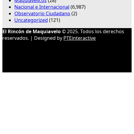
Maquiavélicos
(28)
Nacional e Internacional
(6,987)
Observatorio Ciudadano
(2)
Uncategorized
(121)
El Rincón de Maquiavelo
© 2025. Todos los derechos
reservados. | Designed by
PTEinteractive