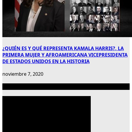
¿QUIÉN ES Y QUÉ REPRESENTA KAMALA HARRIS?, LA
PRIMERA MUJER Y AFROAMERICANA VICEPRESIDENTA
DE ESTADOS UNIDOS EN LA HISTORIA
noviembre 7, 2020
Publicidad 300×600