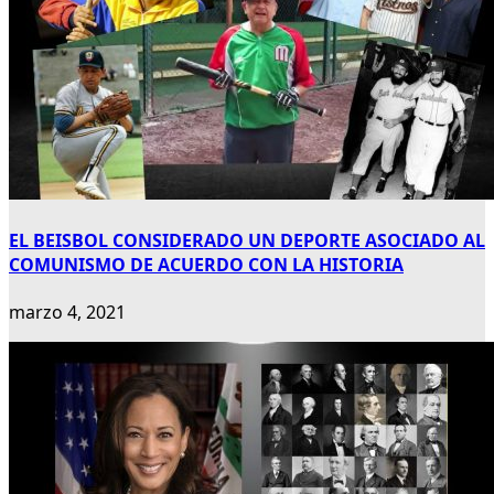
EL BEISBOL CONSIDERADO UN DEPORTE ASOCIADO AL
COMUNISMO DE ACUERDO CON LA HISTORIA
marzo 4, 2021