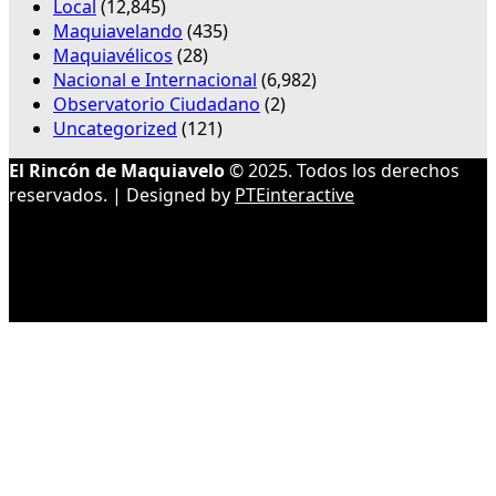
Local
(12,845)
Maquiavelando
(435)
Maquiavélicos
(28)
Nacional e Internacional
(6,982)
Observatorio Ciudadano
(2)
Uncategorized
(121)
El Rincón de Maquiavelo
© 2025. Todos los derechos
reservados. | Designed by
PTEinteractive