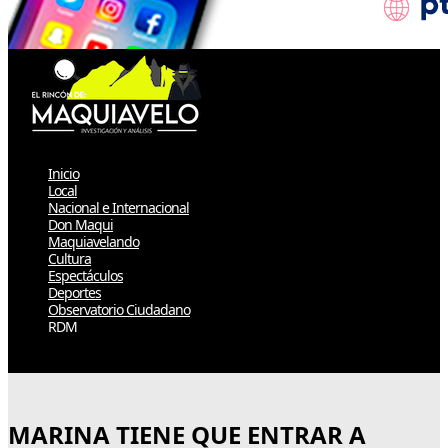
Inicio
Local
Nacional e Internacional
Don Maqui
Maquiavelando
Cultura
Espectáculos
Deportes
Observatorio Ciudadano
RDM
Select Page
MARINA TIENE QUE ENTRAR A