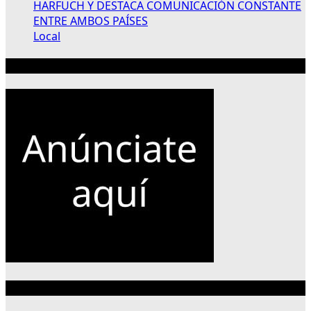
HARFUCH Y DESTACA COMUNICACIÓN CONSTANTE
ENTRE AMBOS PAÍSES
Local
Publicidad 300×250
Categorías