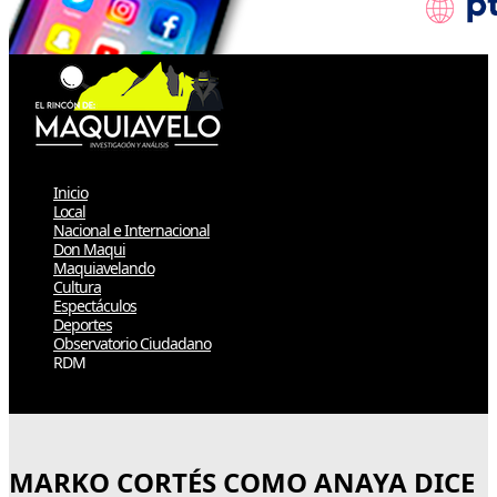
Inicio
Local
Nacional e Internacional
Don Maqui
Maquiavelando
Cultura
Espectáculos
Deportes
Observatorio Ciudadano
RDM
Select Page
MARKO CORTÉS COMO ANAYA DICE