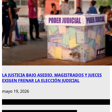
LA JUSTICIA BAJO ASEDIO, MAGISTRADOS Y JUECES
EXIGEN FRENAR LA ELECCIÓN JUDICIAL
mayo 19, 2026
Publicidad 300×600