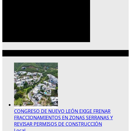
Lo más reciente
CONGRESO DE NUEVO LEÓN EXIGE FRENAR
FRACCIONAMIENTOS EN ZONAS SERRANAS Y
REVISAR PERMISOS DE CONSTRUCCIÓN
Local