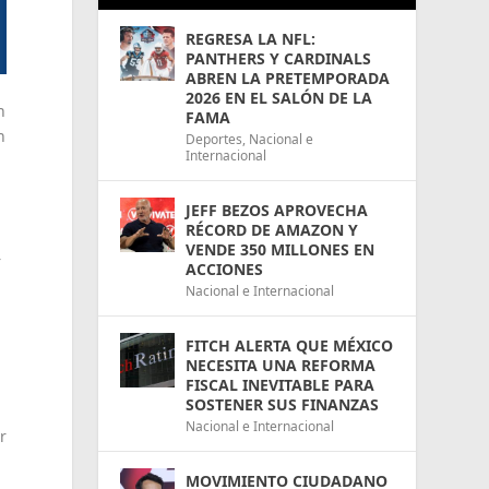
REGRESA LA NFL:
PANTHERS Y CARDINALS
ABREN LA PRETEMPORADA
2026 EN EL SALÓN DE LA
n
FAMA
n
Deportes
,
Nacional e
Internacional
JEFF BEZOS APROVECHA
RÉCORD DE AMAZON Y
VENDE 350 MILLONES EN
r
ACCIONES
Nacional e Internacional
FITCH ALERTA QUE MÉXICO
NECESITA UNA REFORMA
FISCAL INEVITABLE PARA
SOSTENER SUS FINANZAS
Nacional e Internacional
r
MOVIMIENTO CIUDADANO