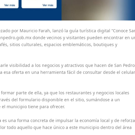
ado por Mauricio Farah, lanzó la guía turística digital “Conoce Sa
anpedro.gob.mx donde vecinos y visitantes pueden encontrar en u
afés, sitios culturales, espacios emblemáticos, boutiques y
 darle visibilidad a los negocios y atractivos que hacen de San Pedro
 esa oferta en una herramienta fácil de consultar desde el celula
formar parte de ella, ya que los restaurantes y negocios locales
ravés del formulario disponible en el sitio, sumándose a un
 el municipio tiene para ofrecer.
 es una forma concreta de impulsar la economía local y de reforza
alor todo aquello que hace único a este municipio dentro del área