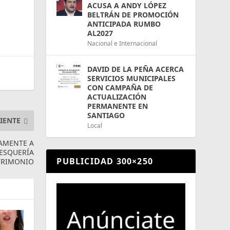
ACUSA A ANDY LÓPEZ
BELTRÁN DE PROMOCIÓN
ANTICIPADA RUMBO
AL2027
Nacional e Internacional
DAVID DE LA PEÑA ACERCA
SERVICIOS MUNICIPALES
CON CAMPAÑA DE
ACTUALIZACIÓN
PERMANENTE EN
SANTIAGO
IENTE
Local
TAMENTE A
PESQUERÍA
PUBLICIDAD 300×250
ATRIMONIO