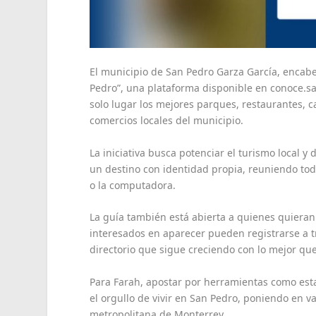
El municipio de San Pedro Garza García, encabez
Pedro”, una plataforma disponible en conoce.s
solo lugar los mejores parques, restaurantes, c
comercios locales del municipio.
La iniciativa busca potenciar el turismo local y
un destino con identidad propia, reuniendo toda
o la computadora.
La guía también está abierta a quienes quieran 
interesados en aparecer pueden registrarse a t
directorio que sigue creciendo con lo mejor que
Para Farah, apostar por herramientas como esta
el orgullo de vivir en San Pedro, poniendo en v
metropolitana de Monterrey.