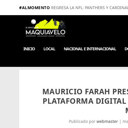
#ALMOMENTO
REGRESA LA NFL: PANTHERS Y CARDINA
INICIO
LOCAL
NACIONAL E INTERNACIONAL
D
MAURICIO FARAH PRE
PLATAFORMA DIGITAL
Publicado por
webmaster
|
ma