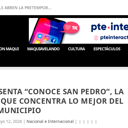
LS ABREN LA PRETEMPOR...
ON MAQUI
MAQUIAVELANDO
CULTURA
ESPECTÁCULOS
SENTA “CONOCE SAN PEDRO”, LA
 QUE CONCENTRA LO MEJOR DEL
MUNICIPIO
yo 12, 2026
|
Nacional e Internacional
|