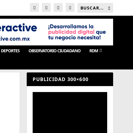
DEPORTES
OBSERVATORIO CIUDADANO
RDM
PUBLICIDAD 300×600