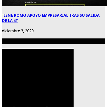
TIENE ROMO APOYO EMPRESARIAL TRAS SU SALIDA
DE LA 4T
diciembre 3, 2020
Publicidad 300×600