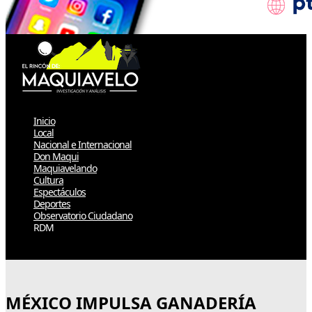
Inicio
Local
Nacional e Internacional
Don Maqui
Maquiavelando
Cultura
Espectáculos
Deportes
Observatorio Ciudadano
RDM
Select Page
MÉXICO IMPULSA GANADERÍA