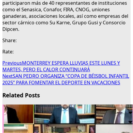
participaron más de 40 representantes de instituciones
como el Senasica, Conafor, FIRA, CNOG, uniones
ganaderas, asociaciones locales, así como empresas del
sector cárnico como Su Karne, Grupo Gusi y Consorcio
Dipcen.
Share:
Rate:
Previous
MONTERREY ESPERA LLUVIAS ESTE LUNES Y
MARTES, PERO EL CALOR CONTINUARÁ
Next
SAN PEDRO ORGANIZA “COPA DE BÉISBOL INFANTIL
2025” PARA FOMENTAR EL DEPORTE EN VACACIONES
Related Posts