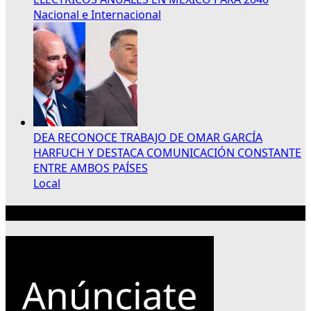
Nacional e Internacional
DEA RECONOCE TRABAJO DE OMAR GARCÍA
HARFUCH Y DESTACA COMUNICACIÓN CONSTANTE
ENTRE AMBOS PAÍSES
Local
Publicidad 300×250