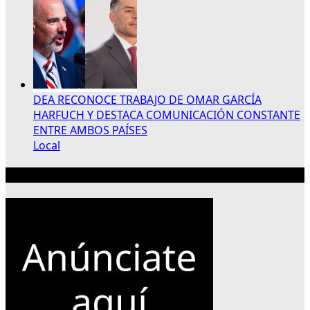
DEA RECONOCE TRABAJO DE OMAR GARCÍA
HARFUCH Y DESTACA COMUNICACIÓN CONSTANTE
ENTRE AMBOS PAÍSES
Local
Publicidad 300×250