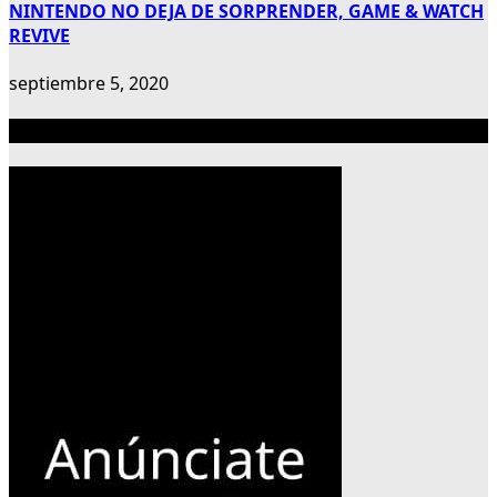
NINTENDO NO DEJA DE SORPRENDER, GAME & WATCH
REVIVE
septiembre 5, 2020
Publicidad 300×600