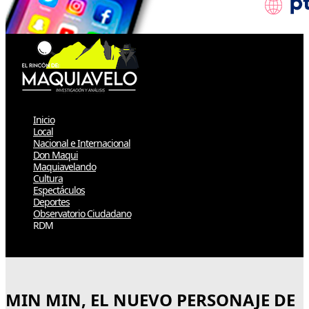
Inicio
Local
Nacional e Internacional
Don Maqui
Maquiavelando
Cultura
Espectáculos
Deportes
Observatorio Ciudadano
RDM
Select Page
MIN MIN, EL NUEVO PERSONAJE DE