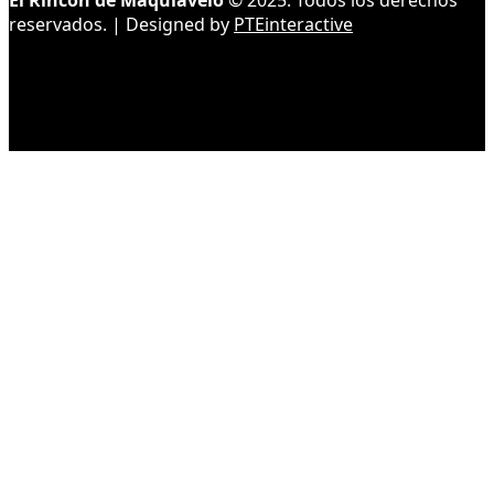
El Rincón de Maquiavelo
© 2025. Todos los derechos
reservados. | Designed by
PTEinteractive