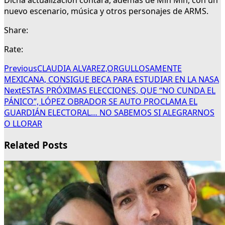
Dicha actualización contará, además de Min Min, con un
nuevo escenario, música y otros personajes de ARMS.
Share:
Rate:
Previous
CLAUDIA ALVAREZ,ORGULLOSAMENTE
MEXICANA, CONSIGUE BECA PARA ESTUDIAR EN LA NASA
Next
ESTAS PRÓXIMAS ELECCIONES, QUE “NO CUNDA EL
PÁNICO”, LÓPEZ OBRADOR SE AUTO PROCLAMA EL
GUARDIÁN ELECTORAL… NO SABEMOS SI ALEGRARNOS
O LLORAR
Related Posts