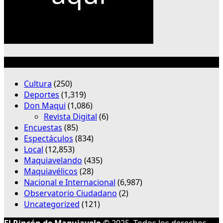
Categorías
Cultura
(250)
Deportes
(1,319)
Don Maqui
(1,086)
Revista Digital
(6)
Encuestas
(85)
Espectáculos
(834)
Local
(12,853)
Maquiavelando
(435)
Maquiavélicos
(28)
Nacional e Internacional
(6,987)
Observatorio Ciudadano
(2)
Uncategorized
(121)