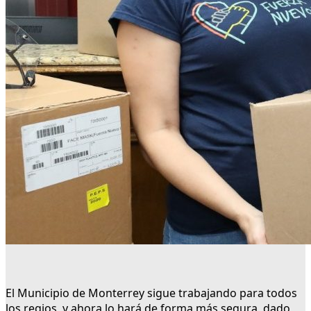
El Municipio de Monterrey sigue trabajando para todos
los regios, y ahora lo hará de forma más segura, dado