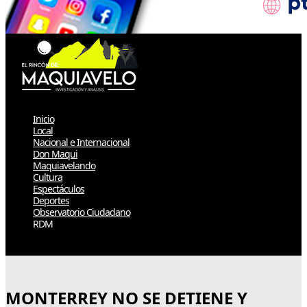
Inicio
Local
Nacional e Internacional
Don Maqui
Maquiavelando
Cultura
Espectáculos
Deportes
Observatorio Ciudadano
RDM
Select Page
MONTERREY NO SE DETIENE Y