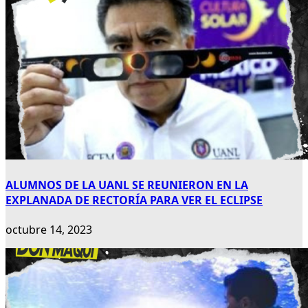
ALUMNOS DE LA UANL SE REUNIERON EN LA
EXPLANADA DE RECTORÍA PARA VER EL ECLIPSE
octubre 14, 2023