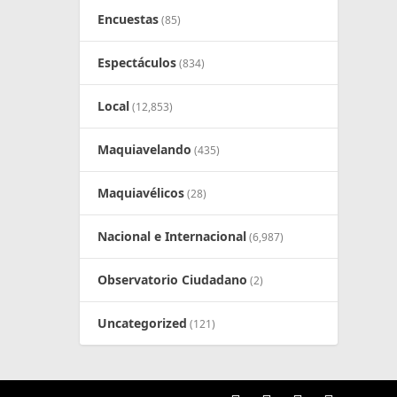
Encuestas
(85)
Espectáculos
(834)
Local
(12,853)
Maquiavelando
(435)
Maquiavélicos
(28)
Nacional e Internacional
(6,987)
Observatorio Ciudadano
(2)
Uncategorized
(121)