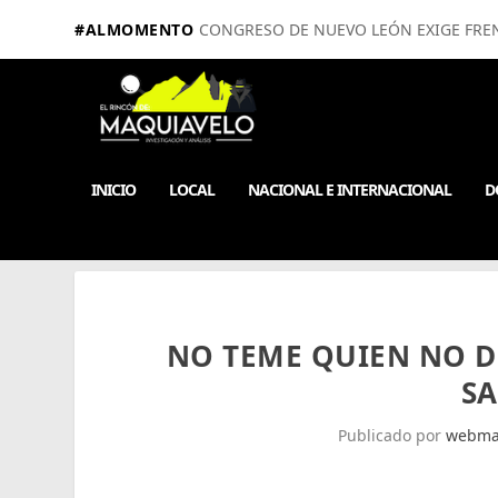
#ALMOMENTO
CONGRESO DE NUEVO LEÓN EXIGE FRE
INICIO
LOCAL
NACIONAL E INTERNACIONAL
D
NO TEME QUIEN NO D
SA
Publicado por
webma