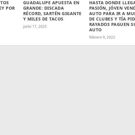
UTOS
GUADALUPE APUESTA EN
HASTA DONDE LLEG
EY POR
GRANDE: DISCADA
PASIÓN, JÓVEN VEN
RÉCORD, SARTÉN GIGANTE
AUTO PARA IR A MU
Y MILES DE TACOS
DE CLUBES Y TÍA PID
RAYADOS PAGUEN S
junio 17, 2025
AUTO
febrero 9, 2022