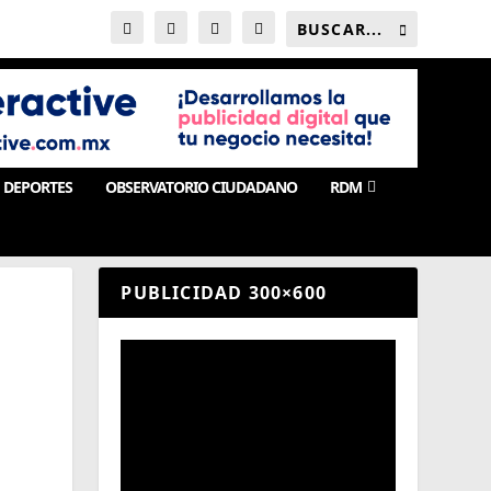
DEPORTES
OBSERVATORIO CIUDADANO
RDM
PUBLICIDAD 300×600