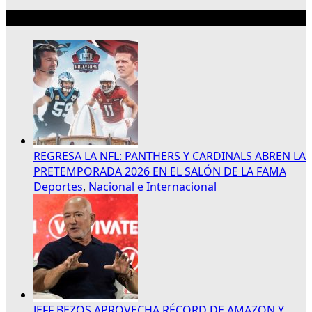
Lo más reciente
REGRESA LA NFL: PANTHERS Y CARDINALS ABREN LA
PRETEMPORADA 2026 EN EL SALÓN DE LA FAMA
Deportes
,
Nacional e Internacional
JEFF BEZOS APROVECHA RÉCORD DE AMAZON Y