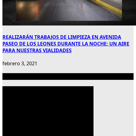
REALIZARÁN TRABAJOS DE LIMPIEZA EN AVENIDA
PASEO DE LOS LEONES DURANTE LA NOCHE; UN AIRE
PARA NUESTRAS VIALIDADES
febrero 3, 2021
Publicidad 300×600