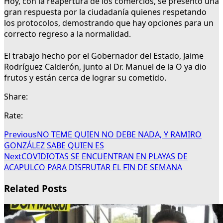
Hoy, con la reapertura de los comercios, se presentó una
gran respuesta por la ciudadanía quienes respetando
los protocolos, demostrando que hay opciones para un
correcto regreso a la normalidad.
El trabajo hecho por el Gobernador del Estado, Jaime
Rodríguez Calderón, junto al Dr. Manuel de la O ya dio
frutos y están cerca de lograr su cometido.
Share:
Rate:
Previous
NO TEME QUIEN NO DEBE NADA, Y RAMIRO
GONZÁLEZ SABE QUIEN ES
Next
COVIDIOTAS SE ENCUENTRAN EN PLAYAS DE
ACAPULCO PARA DISFRUTAR EL FIN DE SEMANA
Related Posts