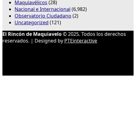
Maquiavélicos
(28)
Nacional e Internacional
(6,982)
Observatorio Ciudadano
(2)
Uncategorized
(121)
El Rincón de Maquiavelo
© 2025. Todos los derechos
reservados. | Designed by
PTEinteractive