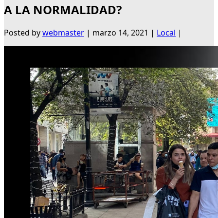
A LA NORMALIDAD?
Posted by
webmaster
|
marzo 14, 2021
|
Local
|