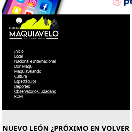
Inicio
Local
Nacional e Internacional
Don Maqui
Maquiavelando
Cultura
Espectáculos
Deportes
Observatorio Ciudadano
RDM
Select Page
NUEVO LEÓN ¿PRÓXIMO EN VOLVER