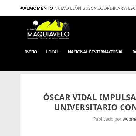
#ALMOMENTO
NUEVO LEÓN BUSCA COORDINAR A ESCUE
INICIO
LOCAL
NACIONAL E INTERNACIONAL
D
ÓSCAR VIDAL IMPULS
UNIVERSITARIO CO
Publicado por
webma