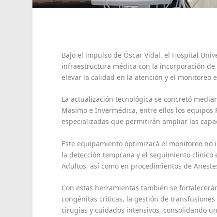
Bajo el impulso de Óscar Vidal, el Hospital Unive
infraestructura médica con la incorporación de
elevar la calidad en la atención y el monitoreo 
La actualización tecnológica se concretó media
Masimo e Invermédica, entre ellos los equipos 
especializadas que permitirán ampliar las capac
Este equipamiento optimizará el monitoreo no
la detección temprana y el seguimiento clínico 
Adultos, así como en procedimientos de Anestes
Con estas herramientas también se fortalecerán
congénitas críticas, la gestión de transfusiones
cirugías y cuidados intensivos, consolidando u