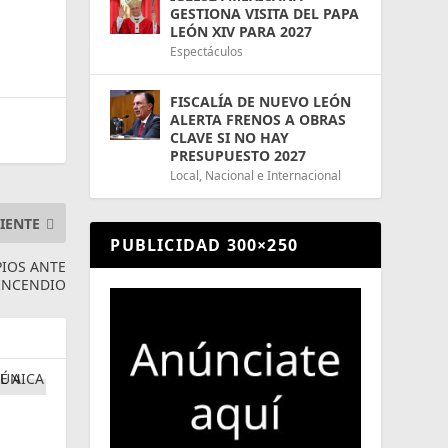
GESTIONA VISITA DEL PAPA
LEÓN XIV PARA 2027
Espectáculos
FISCALÍA DE NUEVO LEÓN
ALERTA FRENOS A OBRAS
CLAVE SI NO HAY
PRESUPUESTO 2027
Local
,
Nacional e Internacional
IENTE
PUBLICIDAD 300×250
PIOS ANTE
 INCENDIO
A