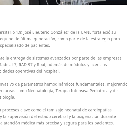
rsitario “Dr. José Eleuterio González” de la UANL fortaleció su
 equipo de última generación, como parte de la estrategia para
especializado de pacientes.
nte la entrega de sistemas avanzados por parte de las empresas
Radical-7, RAD-97 y Root, además de módulos y licencias
idades operativas del hospital.
 invasivo de parámetros hemodinámicos fundamentales, mejorand
en áreas como Neonatología, Terapia Intensiva Pediátrica y de
iología.
 procesos clave como el tamizaje neonatal de cardiopatías
 y la supervisión del estado cerebral y la oxigenación durante
na atención médica más precisa y segura para los pacientes.