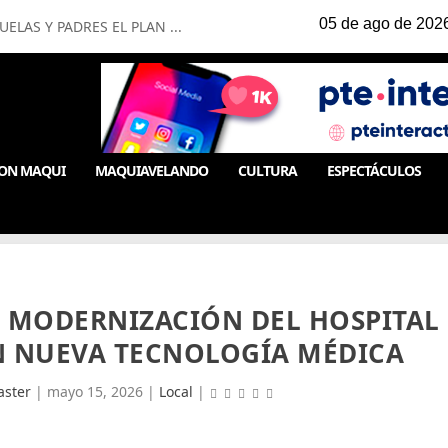
LAS Y PADRES EL PLAN ...
ON MAQUI
MAQUIAVELANDO
CULTURA
ESPECTÁCULOS
A MODERNIZACIÓN DEL HOSPITAL
N NUEVA TECNOLOGÍA MÉDICA
ster
|
mayo 15, 2026
|
Local
|