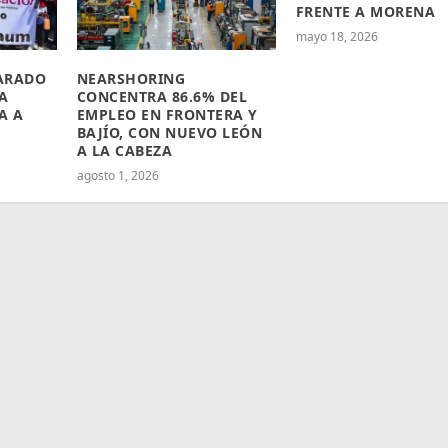
FRENTE A MORENA
mayo 18, 2026
ARADO
NEARSHORING
A
CONCENTRA 86.6% DEL
A A
EMPLEO EN FRONTERA Y
BAJÍO, CON NUEVO LEÓN
A LA CABEZA
agosto 1, 2026