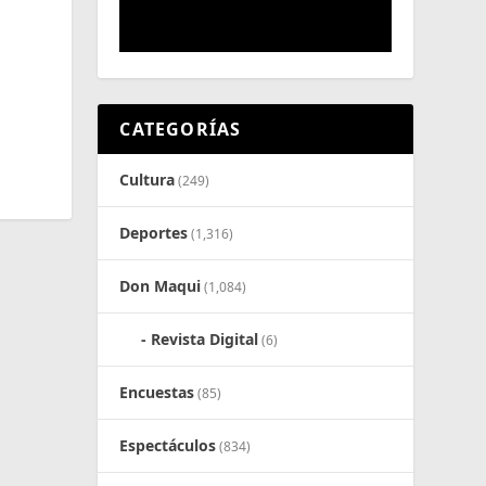
CATEGORÍAS
Cultura
(249)
Deportes
(1,316)
Don Maqui
(1,084)
Revista Digital
(6)
Encuestas
(85)
Espectáculos
(834)