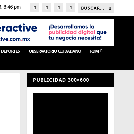
DEPORTES
OBSERVATORIO CIUDADANO
RDM
PUBLICIDAD 300×600