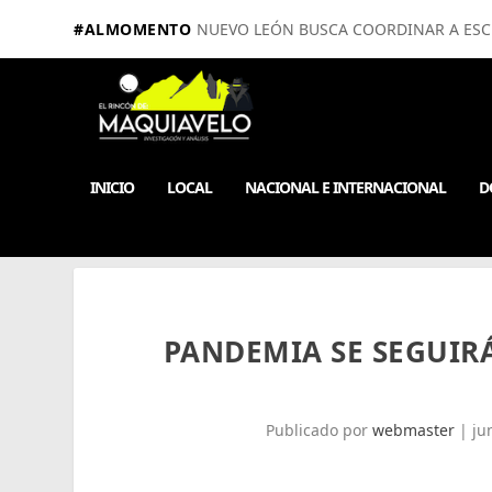
#ALMOMENTO
NUEVO LEÓN BUSCA COORDINAR A ESCUE
INICIO
LOCAL
NACIONAL E INTERNACIONAL
D
PANDEMIA SE SEGUIR
Publicado por
webmaster
|
ju