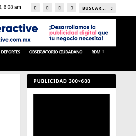
DEPORTES
OBSERVATORIO CIUDADANO
RDM
PUBLICIDAD 300×600