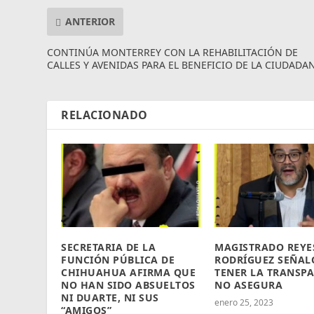
ANTERIOR
CONTINÚA MONTERREY CON LA REHABILITACIÓN DE
CALLES Y AVENIDAS PARA EL BENEFICIO DE LA CIUDADA
RELACIONADO
SECRETARIA DE LA
MAGISTRADO REYE
FUNCIÓN PÚBLICA DE
RODRÍGUEZ SEÑAL
CHIHUAHUA AFIRMA QUE
TENER LA TRANSP
NO HAN SIDO ABSUELTOS
NO ASEGURA
NI DUARTE, NI SUS
enero 25, 2023
“AMIGOS”