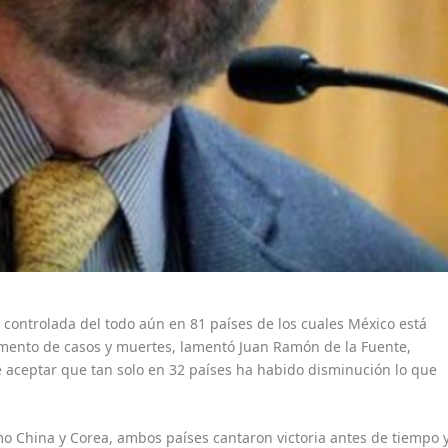
controlada del todo aún en 81 países de los cuales México está
emento de casos y muertes, lamentó Juan Ramón de la Fuente,
aceptar que tan solo en 32 países ha habido disminución lo que
mo China y Corea, ambos países cantaron victoria antes de tiempo 