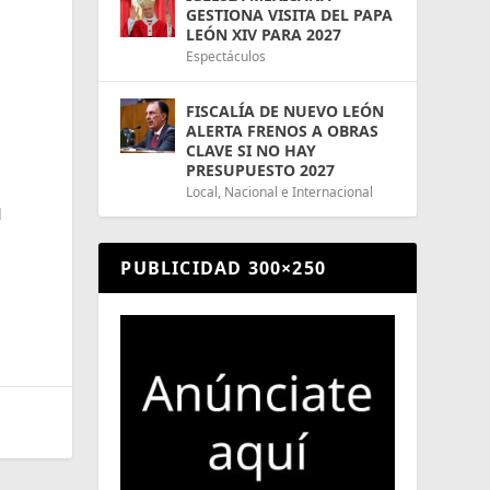
GESTIONA VISITA DEL PAPA
LEÓN XIV PARA 2027
Espectáculos
FISCALÍA DE NUEVO LEÓN
ALERTA FRENOS A OBRAS
CLAVE SI NO HAY
PRESUPUESTO 2027
Local
,
Nacional e Internacional
l
PUBLICIDAD 300×250