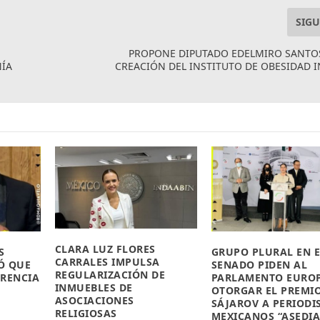
SIGU
PROPONE DIPUTADO EDELMIRO SANTOS
NÍA
CREACIÓN DEL INSTITUTO DE OBESIDAD I
CLARA LUZ FLORES
S
GRUPO PLURAL EN E
CARRALES IMPULSA
Ó QUE
SENADO PIDEN AL
REGULARIZACIÓN DE
ARENCIA
PARLAMENTO EURO
INMUEBLES DE
OTORGAR EL PREMI
ASOCIACIONES
SÁJAROV A PERIODI
RELIGIOSAS
MEXICANOS “ASEDI