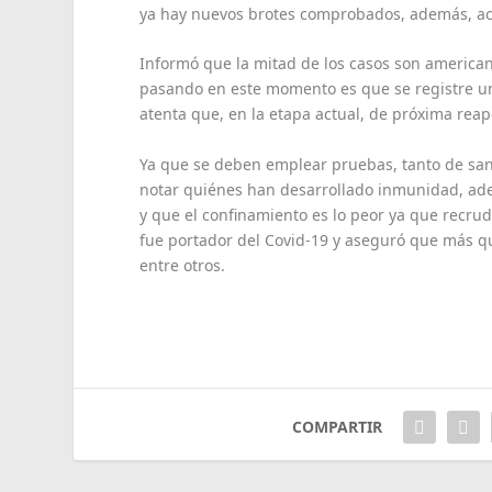
ya hay nuevos brotes comprobados, además, ac
Informó que la mitad de los casos son america
pasando en este momento es que se registre un
atenta que, en la etapa actual, de próxima reap
Ya que se deben emplear pruebas, tanto de san
notar quiénes han desarrollado inmunidad, ade
y que el confinamiento es lo peor ya que recru
fue portador del Covid-19 y aseguró que más que 
entre otros.
COMPARTIR