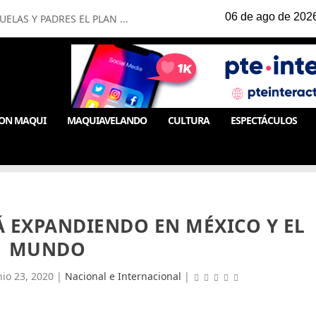
LAS Y PADRES EL PLAN ...
ON MAQUI
MAQUIAVELANDO
CULTURA
ESPECTÁCULOS
Á EXPANDIENDO EN MÉXICO Y EL
MUNDO
nio 23, 2020
|
Nacional e Internacional
|