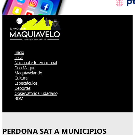
Inicio
Local
Nacional e Internacional
Don Maqui
Maquiavelando
Cultura
Espectáculos
Deportes
Observatorio Ciudadano
RDM
Select Page
PERDONA SAT A MUNICIPIOS