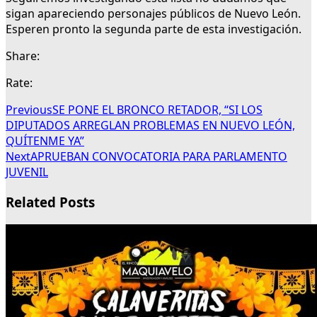
sigan apareciendo personajes públicos de Nuevo León.
Esperen pronto la segunda parte de esta investigación.
Share:
Rate:
Previous
SE PONE EL BRONCO RETADOR, “SI LOS
DIPUTADOS ARREGLAN PROBLEMAS EN NUEVO LEÓN,
QUÍTENME YA”
Next
APRUEBAN CONVOCATORIA PARA PARLAMENTO
JUVENIL
Related Posts