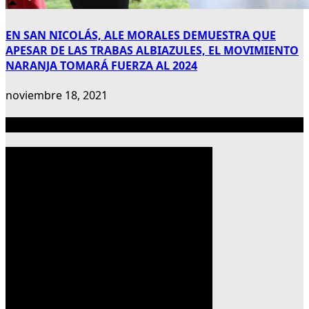
EN SAN NICOLÁS, ALE MORALES DEMUESTRA QUE
APESAR DE LAS TRABAS ALBIAZULES, EL MOVIMIENTO
NARANJA TOMARÁ FUERZA AL 2024
noviembre 18, 2021
Publicidad 300×600