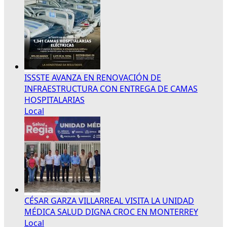
ISSSTE AVANZA EN RENOVACIÓN DE
INFRAESTRUCTURA CON ENTREGA DE CAMAS
HOSPITALARIAS
Local
CÉSAR GARZA VILLARREAL VISITA LA UNIDAD
MÉDICA SALUD DIGNA CROC EN MONTERREY
Local