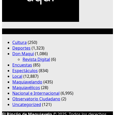
Categorías
Cultura
(250)
Deportes
(1,323)
Don Maqui
(1,086)
Revista Digital
(6)
Encuestas
(85)
Espectáculos
(834)
Local
(12,887)
Maquiavelando
(435)
Maquiavélicos
(28)
Nacional e Internacional
(6,995)
Observatorio Ciudadano
(2)
Uncategorized
(121)
El Rincón de Maquiavelo
© 2025. Todos los derechos