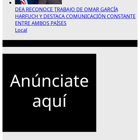
DEA RECONOCE TRABAJO DE OMAR GARCÍA
HARFUCH Y DESTACA COMUNICACIÓN CONSTANTE
ENTRE AMBOS PAÍSES
Local
Publicidad 300×250