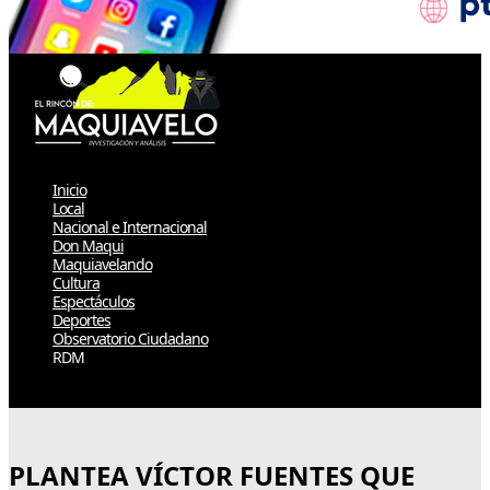
Inicio
Local
Nacional e Internacional
Don Maqui
Maquiavelando
Cultura
Espectáculos
Deportes
Observatorio Ciudadano
RDM
Select Page
PLANTEA VÍCTOR FUENTES QUE