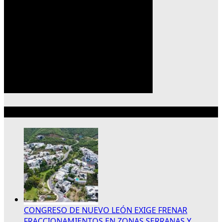
Lo más reciente
CONGRESO DE NUEVO LEÓN EXIGE FRENAR
FRACCIONAMIENTOS EN ZONAS SERRANAS Y