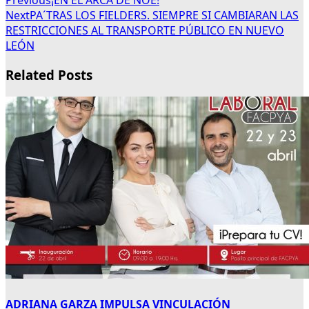
Previous
¡EN EL ARCA DE NOÉ!
Next
PA´TRAS LOS FIELDERS. SIEMPRE SI CAMBIARAN LAS
RESTRICCIONES AL TRANSPORTE PÚBLICO EN NUEVO
LEÓN
Related Posts
ADRIANA GARZA IMPULSA VINCULACIÓN