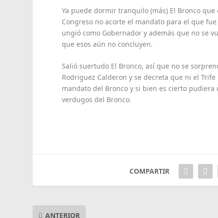
Ya puede dormir tranquilo (más) El Bronco que e
Congreso no acorte el mandato para el que fue el
ungió como Gobernador y además que no se vuln
que esos aún no concluyen.
Salió suertudo El Bronco, así que no se sorpre
Rodriguez Calderon y se decreta que ni el Trif
mandato del Bronco y si bien es cierto pudiera d
verdugos del Bronco.
COMPARTIR
ANTERIOR