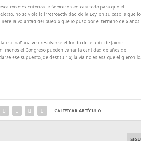
sos mismos criterios le favorecen en casi todo para que el
ecto, no se viole la irretroactividad de la Ley, en su caso la que lo
ere la voluntad del pueblo que lo puso por el término de 6 años 
ndan si mañana ven resolverse el fondo de asunto de Jaime
e ni menos el Congreso pueden variar la cantidad de años del
arse ese supuesto( de destituirlo) la vía no es esa que eligieron lo
CALIFICAR ARTÍCULO
SIGU