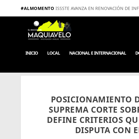
#ALMOMENTO
ISSSTE AVANZA EN RENOVACIÓN DE IN
INICIO
LOCAL
NACIONAL E INTERNACIONAL
D
POSICIONAMIENTO D
SUPREMA CORTE SOBR
DEFINE CRITERIOS Q
DISPUTA CON 