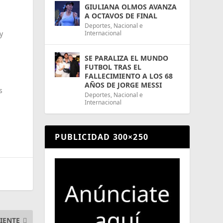
GIULIANA OLMOS AVANZA
A OCTAVOS DE FINAL
Deportes
,
Nacional e
Internacional
y
SE PARALIZA EL MUNDO
FUTBOL TRAS EL
FALLECIMIENTO A LOS 68
AÑOS DE JORGE MESSI
s
Deportes
,
Nacional e
Internacional
PUBLICIDAD 300×250
IENTE