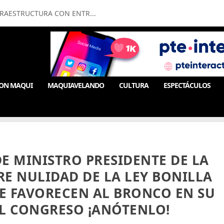
FRAESTRUCTURA CON ENTR...
ON MAQUI
MAQUIAVELANDO
CULTURA
ESPECTÁCULOS
E MINISTRO PRESIDENTE DE LA
E NULIDAD DE LA LEY BONILLA
UE FAVORECEN AL BRONCO EN SU
EL CONGRESO ¡ANÓTENLO!