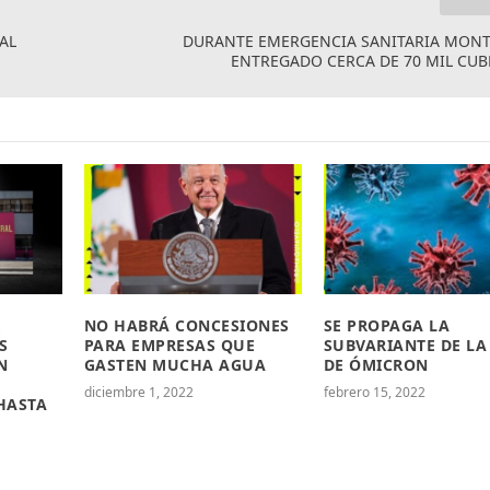
AL
DURANTE EMERGENCIA SANITARIA MONT
ENTREGADO CERCA DE 70 MIL CU
NO HABRÁ CONCESIONES
SE PROPAGA LA
S
PARA EMPRESAS QUE
SUBVARIANTE DE LA
N
GASTEN MUCHA AGUA
DE ÓMICRON
diciembre 1, 2022
febrero 15, 2022
HASTA