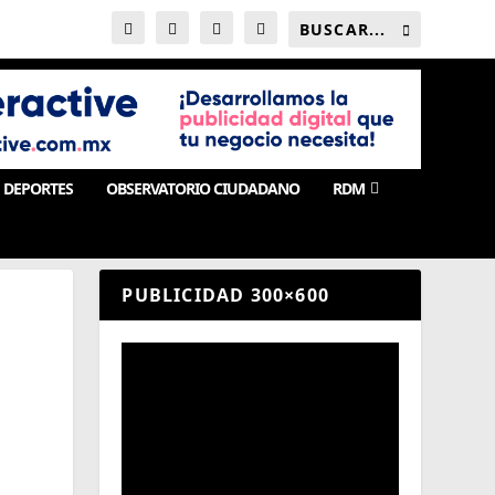
DEPORTES
OBSERVATORIO CIUDADANO
RDM
PUBLICIDAD 300×600