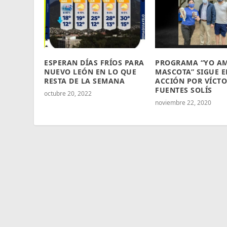
ESPERAN DÍAS FRÍOS PARA
PROGRAMA “YO AM
NUEVO LEÓN EN LO QUE
MASCOTA” SIGUE E
RESTA DE LA SEMANA
ACCIÓN POR VÍCT
FUENTES SOLÍS
octubre 20, 2022
noviembre 22, 2020