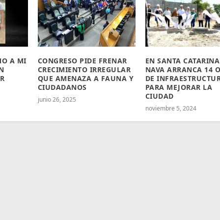
O A MI
CONGRESO PIDE FRENAR
EN SANTA CATARINA
N
CRECIMIENTO IRREGULAR
NAVA ARRANCA 14 
OR
QUE AMENAZA A FAUNA Y
DE INFRAESTRUCTU
CIUDADANOS
PARA MEJORAR LA
CIUDAD
junio 26, 2025
noviembre 5, 2024