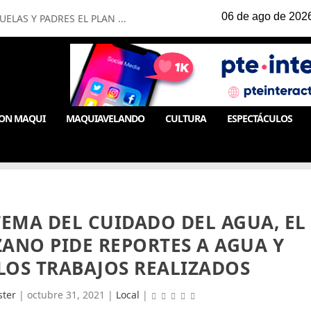
LAS Y PADRES EL PLAN ...
ON MAQUI
MAQUIAVELANDO
CULTURA
ESPECTÁCULOS
EMA DEL CUIDADO DEL AGUA, EL
ANO PIDE REPORTES A AGUA Y
LOS TRABAJOS REALIZADOS
ter
|
octubre 31, 2021
|
Local
|