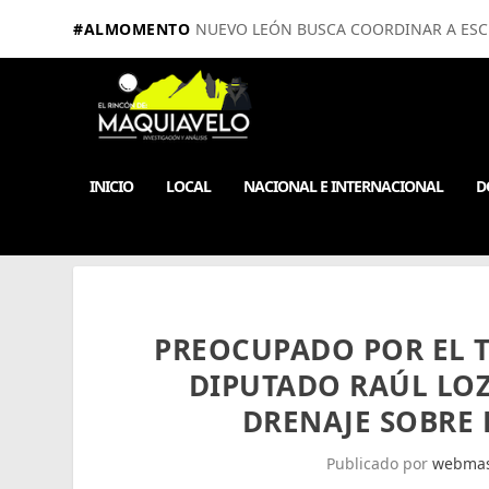
#ALMOMENTO
NUEVO LEÓN BUSCA COORDINAR A ESCUE
INICIO
LOCAL
NACIONAL E INTERNACIONAL
D
PREOCUPADO POR EL T
DIPUTADO RAÚL LOZ
DRENAJE SOBRE 
Publicado por
webmas