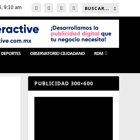
DEPORTES
OBSERVATORIO CIUDADANO
RDM
PUBLICIDAD 300×600