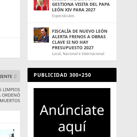
GESTIONA VISITA DEL PAPA
LEÓN XIV PARA 2027
Espectáculos
FISCALÍA DE NUEVO LEÓN
ALERTA FRENOS A OBRAS
CLAVE SI NO HAY
PRESUPUESTO 2027
Local
,
Nacional e Internacional
PUBLICIDAD 300×250
IENTE
S LIMPIOS
VA ORDENÓ
E MUERTOS